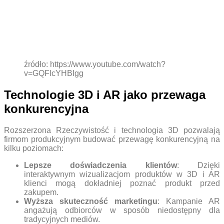
źródło: https://www.youtube.com/watch?
v=GQFlcYHBIgg
Technologie 3D i AR jako przewaga
konkurencyjna
Rozszerzona Rzeczywistość i technologia 3D pozwalają
firmom produkcyjnym budować przewagę konkurencyjną na
kilku poziomach:
Lepsze doświadczenia klientów
: Dzięki
interaktywnym wizualizacjom produktów w 3D i AR
klienci mogą dokładniej poznać produkt przed
zakupem.
Wyższa skuteczność marketingu
: Kampanie AR
angażują odbiorców w sposób niedostępny dla
tradycyjnych mediów.