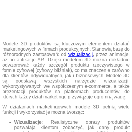
Modele 3D produktów są kluczowym elementem działań
marketingowych w firmach produkcyjnych. Stanowią bazę do
różnorodnych zastosowań: od
wizualizacji
, przez animacje,
aż po aplikacje AR. Dzięki modelom 3D można dokładnie
odwzorować każdy szczegół produktu rzeczywistego w
formie cyfrowej (cyfrowy bliźniak), co ma znaczenie zarówno
dla klientów indywidualnych, jak i biznesowych. Modele 3D
są podstawą wszystkich narzędzie wizualizacji,
wykorzystywanych we współczesnym e-commerce, a także
prezentacji produktów na platformach producentów, do
których każdy dział marketingu przywiązuje ogromną wagę.
W działaniach marketingowych modele 3D pełnią wiele
funkcji i wykorzystać je można tworząc:
Wizualizacje
: Realistyczne obrazy produktów
pozwalają klientom zobaczyć, jak dany produkt