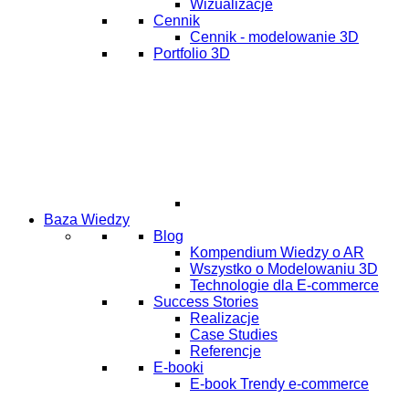
Wizualizacje
Cennik
Cennik - modelowanie 3D
Portfolio 3D
Baza Wiedzy
Blog
Kompendium Wiedzy o AR
Wszystko o Modelowaniu 3D
Technologie dla E-commerce
Success Stories
Realizacje
Case Studies
Referencje
E-booki
E-book Trendy e-commerce