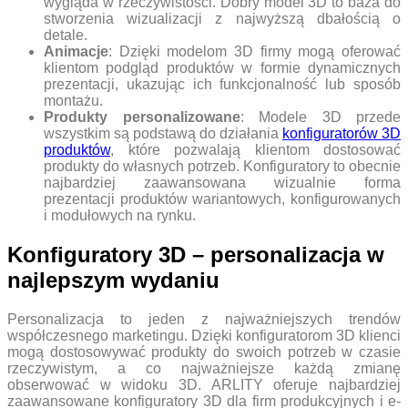
wygląda w rzeczywistości. Dobry model 3D to baza do
stworzenia wizualizacji z najwyższą dbałością o
detale.
Animacje
: Dzięki modelom 3D firmy mogą oferować
klientom podgląd produktów w formie dynamicznych
prezentacji, ukazując ich funkcjonalność lub sposób
montażu.
Produkty personalizowane
: Modele 3D przede
wszystkim są podstawą do działania
konfiguratorów 3D
produktów
, które pozwalają klientom dostosować
produkty do własnych potrzeb. Konfiguratory to obecnie
najbardziej zaawansowana wizualnie forma
prezentacji produktów wariantowych, konfigurowanych
i modułowych na rynku.
Konfiguratory 3D – personalizacja w
najlepszym wydaniu
Personalizacja to jeden z najważniejszych trendów
współczesnego marketingu. Dzięki konfiguratorom 3D klienci
mogą dostosowywać produkty do swoich potrzeb w czasie
rzeczywistym, a co najważniejsze każdą zmianę
obserwować w widoku 3D. ARLITY oferuje najbardziej
zaawansowane konfiguratory 3D dla firm produkcyjnych i e-