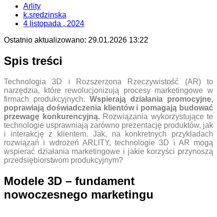
Arlity
k.sredzinska
4 listopada , 2024
Ostatnio aktualizowano:
29.01.2026 13:22
Spis treści
Technologia 3D i Rozszerzona Rzeczywistość (AR) to
narzędzia, które rewolucjonizują procesy marketingowe w
firmach produkcyjnych.
Wspierają działania promocyjne,
poprawiają doświadczenia klientów i pomagają budować
przewagę konkurencyjną.
Rozwiązania wykorzystujące te
technologie usprawniają zarówno prezentację produktów, jak
i interakcję z klientem. Jak, na konkretnych przykładach
rozwiązań i wdrożeń ARLITY, technologie 3D i AR mogą
wspierać działania marketingowe i jakie korzyści przynoszą
przedsiębiorstwom produkcyjnym?
Modele 3D – fundament
nowoczesnego marketingu