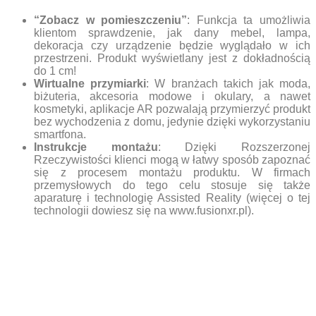
“Zobacz w pomieszczeniu”
: Funkcja ta umożliwia
klientom sprawdzenie, jak dany mebel, lampa,
dekoracja czy urządzenie będzie wyglądało w ich
przestrzeni. Produkt wyświetlany jest z dokładnością
do 1 cm!
Wirtualne przymiarki
: W branżach takich jak moda,
biżuteria, akcesoria modowe i okulary, a nawet
kosmetyki, aplikacje AR pozwalają przymierzyć produkt
bez wychodzenia z domu, jedynie dzięki wykorzystaniu
smartfona.
Instrukcje montażu
: Dzięki Rozszerzonej
Rzeczywistości klienci mogą w łatwy sposób zapoznać
się z procesem montażu produktu. W firmach
przemysłowych do tego celu stosuje się także
aparaturę i technologię Assisted Reality (więcej o tej
technologii dowiesz się na www.fusionxr.pl).