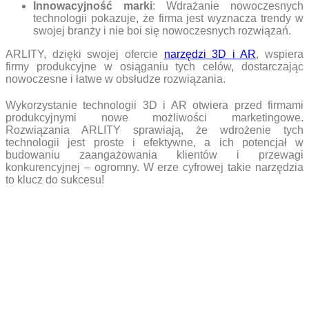
Innowacyjność marki
: Wdrażanie nowoczesnych
technologii pokazuje, że firma jest wyznacza trendy w
swojej branży i nie boi się nowoczesnych rozwiązań.
ARLITY, dzięki swojej ofercie
narzędzi 3D i AR
, wspiera
firmy produkcyjne w osiąganiu tych celów, dostarczając
nowoczesne i łatwe w obsłudze rozwiązania.
Wykorzystanie technologii 3D i AR otwiera przed firmami
produkcyjnymi nowe możliwości marketingowe.
Rozwiązania ARLITY sprawiają, że wdrożenie tych
technologii jest proste i efektywne, a ich potencjał w
budowaniu zaangażowania klientów i przewagi
konkurencyjnej – ogromny. W erze cyfrowej takie narzędzia
to klucz do sukcesu!