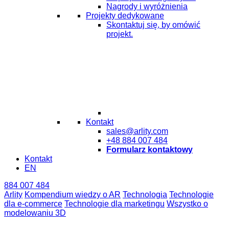
Nagrody i wyróżnienia
Projekty dedykowane
Skontaktuj się, by omówić
projekt.
Kontakt
sales@arlity.com
+48 884 007 484
Formularz kontaktowy
Kontakt
EN
884 007 484
Arlity
Kompendium wiedzy o AR
Technologia
Technologie
dla e-commerce
Technologie dla marketingu
Wszystko o
modelowaniu 3D