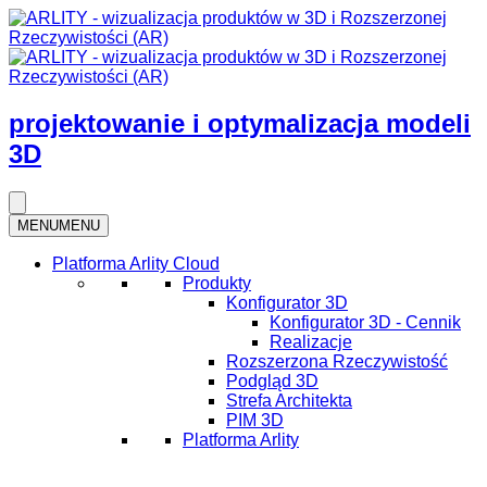
projektowanie i optymalizacja modeli
3D
MENU
MENU
Platforma Arlity Cloud
Produkty
Konfigurator 3D
Konfigurator 3D - Cennik
Realizacje
Rozszerzona Rzeczywistość
Podgląd 3D
Strefa Architekta
PIM 3D
Platforma Arlity