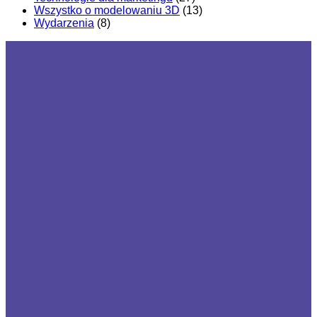
Wszystko o modelowaniu 3D
(13)
Wydarzenia
(8)