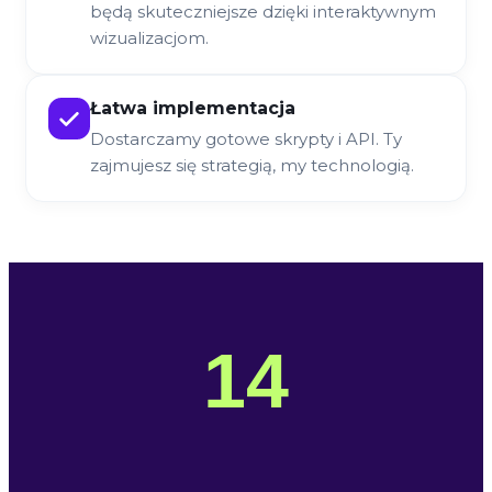
będą skuteczniejsze dzięki interaktywnym
wizualizacjom.
Łatwa implementacja
Dostarczamy gotowe skrypty i API. Ty
zajmujesz się strategią, my technologią.
14