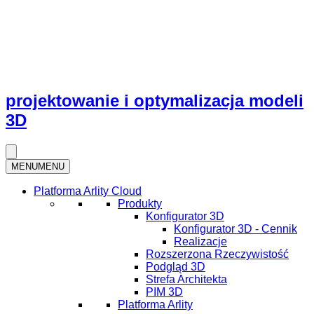
projektowanie i optymalizacja modeli
3D
MENU
MENU
Platforma Arlity Cloud
Produkty
Konfigurator 3D
Konfigurator 3D - Cennik
Realizacje
Rozszerzona Rzeczywistość
Podgląd 3D
Strefa Architekta
PIM 3D
Platforma Arlity