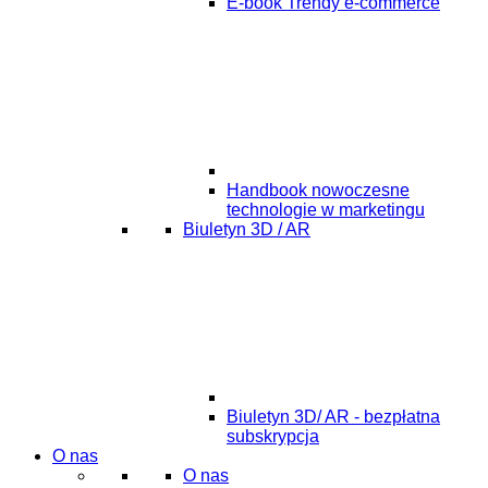
E-book Trendy e-commerce
Handbook nowoczesne
technologie w marketingu
Biuletyn 3D / AR
Biuletyn 3D/ AR - bezpłatna
subskrypcja
O nas
O nas