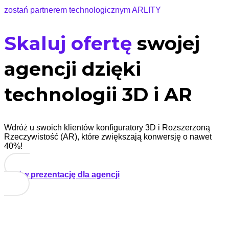
zostań partnerem technologicznym ARLITY
Skaluj ofertę
swojej
agencji dzięki
technologii 3D i AR
Wdróż u swoich klientów konfiguratory 3D i Rozszerzoną
Rzeczywistość (AR), które zwiększają konwersję o nawet
40%!
Umów prezentację dla agencji