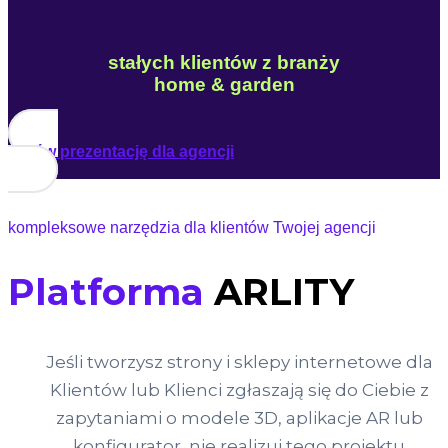
stałych klientów z branży
home & garden
Umów prezentację dla agencji
kompleksowe narzędzia dla klientów Twojej agencji
Platforma
ARLITY
Jeśli tworzysz strony i sklepy internetowe dla
Klientów lub Klienci zgłaszają się do Ciebie z
zapytaniami o modele 3D, aplikacje AR lub
konfigurator, nie realizuj tego projektu