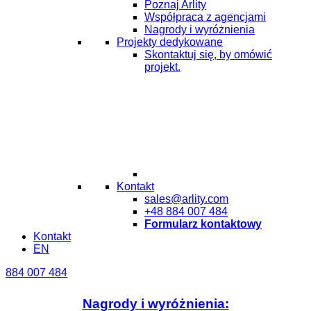
Poznaj Arlity
Współpraca z agencjami
Nagrody i wyróżnienia
Projekty dedykowane
Skontaktuj się, by omówić
projekt.
Kontakt
sales@arlity.com
+48 884 007 484
Formularz kontaktowy
Kontakt
EN
884 007 484
Nagrody i wyróżnienia: