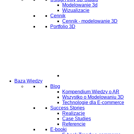
Modelowanie 3d
Wizualizacje
Cennik
Cennik - modelowanie 3D
Portfolio 3D
Baza Wiedzy
Blog
Kompendium Wiedzy o AR
Wszystko o Modelowaniu 3D
Technologie dla E-commerce
Success Stories
Realizacje
Case Studies
Referencje
E-booki