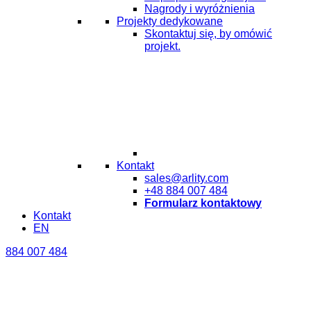
Nagrody i wyróżnienia
Projekty dedykowane
Skontaktuj się, by omówić
projekt.
Kontakt
sales@arlity.com
+48 884 007 484
Formularz kontaktowy
Kontakt
EN
884 007 484