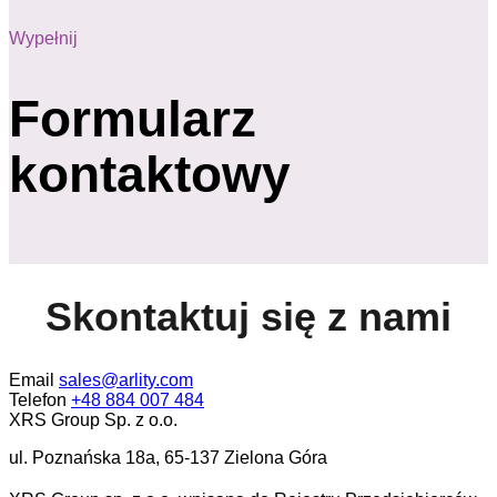
Wypełnij
Formularz
kontaktowy
Skontaktuj się z nami
Email
sales@arlity.com
Telefon
+48 884 007 484
XRS Group Sp. z o.o.
ul. Poznańska 18a, 65-137 Zielona Góra