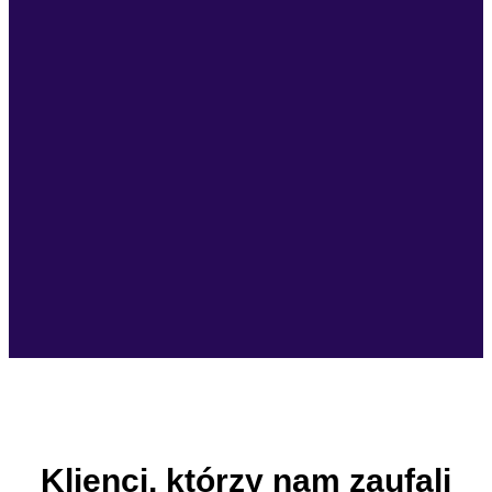
Klienci, którzy nam zaufali