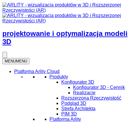
projektowanie i optymalizacja modeli
3D
MENU
MENU
Platforma Arlity Cloud
Produkty
Konfigurator 3D
Konfigurator 3D - Cennik
Realizacje
Rozszerzona Rzeczywistość
Podgląd 3D
Strefa Architekta
PIM 3D
Platforma Arlity