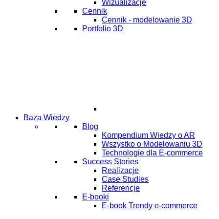
Wizualizacje
Cennik
Cennik - modelowanie 3D
Portfolio 3D
Baza Wiedzy
Blog
Kompendium Wiedzy o AR
Wszystko o Modelowaniu 3D
Technologie dla E-commerce
Success Stories
Realizacje
Case Studies
Referencje
E-booki
E-book Trendy e-commerce