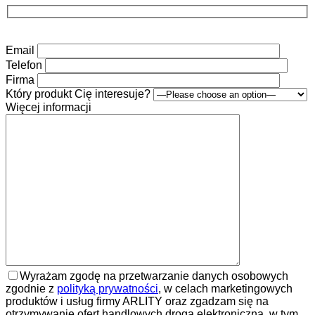
Email
Telefon
Firma
Który produkt Cię interesuje?
Więcej informacji
Wyrażam zgodę na przetwarzanie danych osobowych
zgodnie z
polityką prywatności
, w celach marketingowych
produktów i usług firmy ARLITY oraz zgadzam się na
otrzymywanie ofert handlowych drogą elektroniczną, w tym