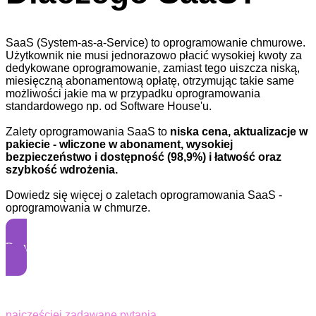
SaaS (System-as-a-Service) to oprogramowanie chmurowe.
Użytkownik nie musi jednorazowo płacić wysokiej kwoty za
dedykowane oprogramowanie, zamiast tego uiszcza niską,
miesięczną abonamentową opłatę, otrzymując takie same
możliwości jakie ma w przypadku oprogramowania
standardowego np. od Software House'u.
Zalety oprogramowania SaaS to
niska cena, aktualizacje w
pakiecie - wliczone w abonament, wysokiej
bezpieczeństwo i dostępność (98,9%) i łatwość oraz
szybkość wdrożenia.
Dowiedz się więcej o zaletach oprogramowania SaaS -
oprogramowania w chmurze.
Dowiedz się więcej
najczęściej zadawane pytania