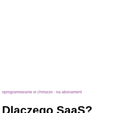
oprogramowanie w chmurze - na abonament
Dlaczego SaaS?