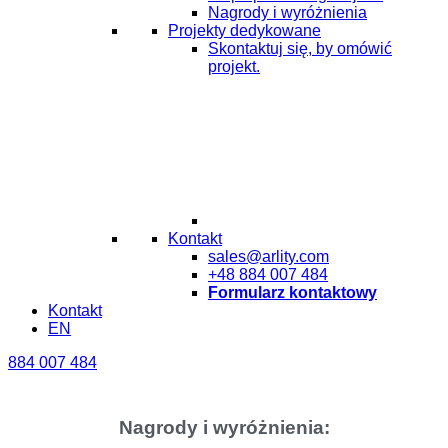
Nagrody i wyróżnienia
Projekty dedykowane
Skontaktuj się, by omówić
projekt.
Kontakt
sales@arlity.com
+48 884 007 484
Formularz kontaktowy
Kontakt
EN
884 007 484
Nagrody i wyróżnienia: