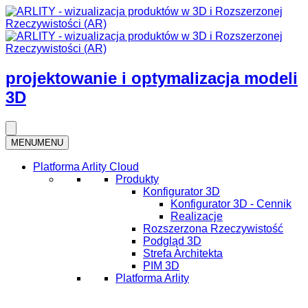
projektowanie i optymalizacja modeli
3D
MENU
MENU
Platforma Arlity Cloud
Produkty
Konfigurator 3D
Konfigurator 3D - Cennik
Realizacje
Rozszerzona Rzeczywistość
Podgląd 3D
Strefa Architekta
PIM 3D
Platforma Arlity