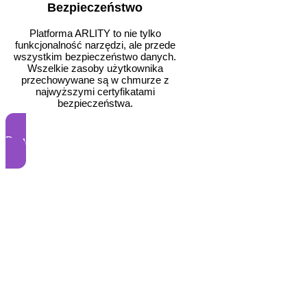
Bezpieczeństwo
Platforma ARLITY to nie tylko
funkcjonalność narzędzi, ale przede
wszystkim bezpieczeństwo danych.
Wszelkie zasoby użytkownika
przechowywane są w chmurze z
najwyższymi certyfikatami
bezpieczeństwa.
Dowiedz się więcej