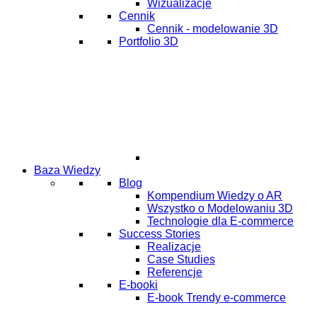
Wizualizacje
Cennik
Cennik - modelowanie 3D
Portfolio 3D
Baza Wiedzy
Blog
Kompendium Wiedzy o AR
Wszystko o Modelowaniu 3D
Technologie dla E-commerce
Success Stories
Realizacje
Case Studies
Referencje
E-booki
E-book Trendy e-commerce