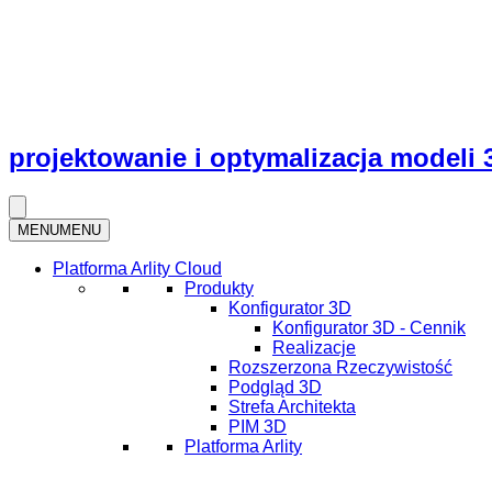
projektowanie i optymalizacja modeli 
MENU
MENU
Platforma Arlity Cloud
Produkty
Konfigurator 3D
Konfigurator 3D - Cennik
Realizacje
Rozszerzona Rzeczywistość
Podgląd 3D
Strefa Architekta
PIM 3D
Platforma Arlity