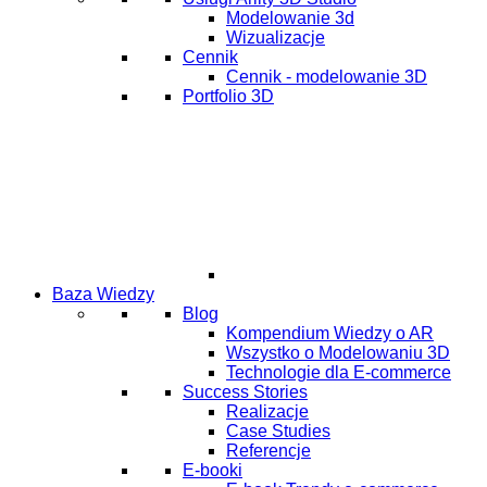
Modelowanie 3d
Wizualizacje
Cennik
Cennik - modelowanie 3D
Portfolio 3D
Baza Wiedzy
Blog
Kompendium Wiedzy o AR
Wszystko o Modelowaniu 3D
Technologie dla E-commerce
Success Stories
Realizacje
Case Studies
Referencje
E-booki