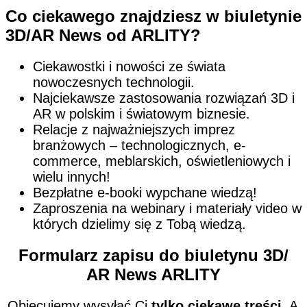
Co ciekawego znajdziesz w biuletynie
3D/AR News od ARLITY?
Ciekawostki i nowości ze świata
nowoczesnych technologii.
Najciekawsze zastosowania rozwiązań 3D i
AR w polskim i światowym biznesie.
Relacje z najważniejszych imprez
branżowych – technologicznych, e-
commerce, meblarskich, oświetleniowych i
wielu innych!
Bezpłatne e-booki wypchane wiedzą!
Zaproszenia na webinary i materiały video w
których dzielimy się z Tobą wiedzą.
Formularz zapisu do biuletynu 3D/
AR News ARLITY
Obiecujemy wysyłać Ci
tylko ciekawe treści
. A