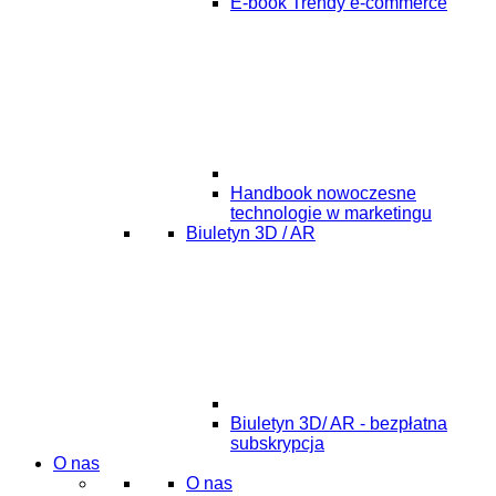
E-book Trendy e-commerce
Handbook nowoczesne
technologie w marketingu
Biuletyn 3D / AR
Biuletyn 3D/ AR - bezpłatna
subskrypcja
O nas
O nas