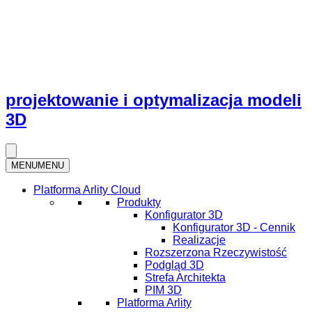
projektowanie i optymalizacja modeli
3D
MENU
MENU
Platforma Arlity Cloud
Produkty
Konfigurator 3D
Konfigurator 3D - Cennik
Realizacje
Rozszerzona Rzeczywistość
Podgląd 3D
Strefa Architekta
PIM 3D
Platforma Arlity