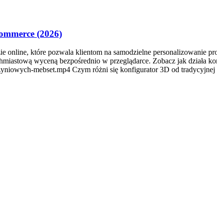
Commerce (2026)
zie online, które pozwala klientom na samodzielne personalizowanie 
ychmiastową wyceną bezpośrednio w przeglądarce. Zobacz jak działa 
krzyniowych-mebset.mp4 Czym różni się konfigurator 3D od tradycyjnej