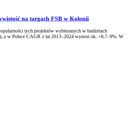
ywistość na targach FSB w Kolonii
 popularności tych projektów wybieranych w budżetach
SD), a w Polsce CAGR z lat 2013–2024 wynosi ok. +8,7–9%. W