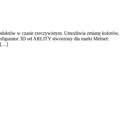
produktów w czasie rzeczywistym. Umożliwia zmianę kolorów,
konfigurator 3D od ARLITY stworzony dla marki Mebset:
 […]