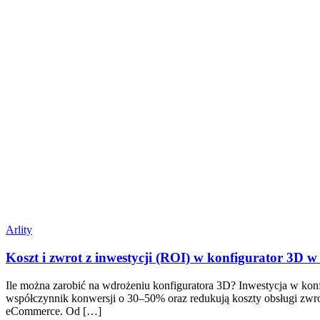
Arlity
Koszt i zwrot z inwestycji (ROI) w konfigurator 3D 
Ile można zarobić na wdrożeniu konfiguratora 3D? Inwestycja w kon
współczynnik konwersji o 30–50% oraz redukują koszty obsługi zwr
eCommerce. Od […]