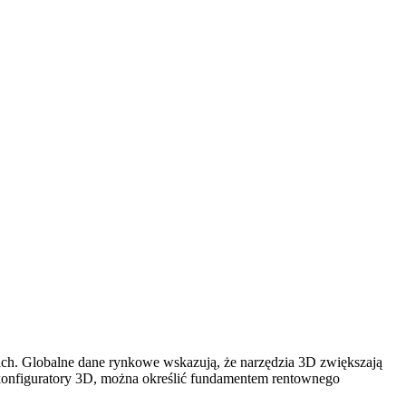
cach. Globalne dane rynkowe wskazują, że narzędzia 3D zwiększają
konfiguratory 3D, można określić fundamentem rentownego