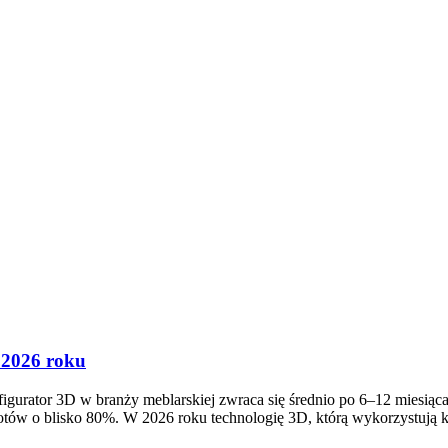
w 2026 roku
figurator 3D w branży meblarskiej zwraca się średnio po 6–12 miesią
otów o blisko 80%. W 2026 roku technologię 3D, którą wykorzystują 