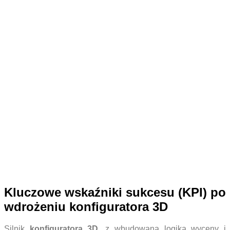
Kluczowe wskaźniki sukcesu (KPI) po
wdrożeniu konfiguratora 3D
Silnik
konfiguratora 3D
, z wbudowaną logiką wyceny i