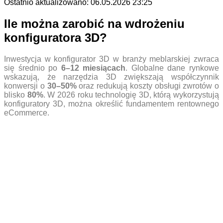
Ostatnio aktualizowano:
06.05.2026 23:25
Ile można zarobić na wdrożeniu
konfiguratora 3D?
Inwestycja w konfigurator 3D w branży meblarskiej zwraca
się średnio po
6–12 miesiącach
. Globalne dane rynkowe
wskazują, że narzędzia 3D zwiększają współczynnik
konwersji o
30–50%
oraz redukują koszty obsługi zwrotów o
blisko
80%
. W 2026 roku technologię 3D, którą wykorzystują
konfiguratory 3D, można określić fundamentem rentownego
eCommerce.