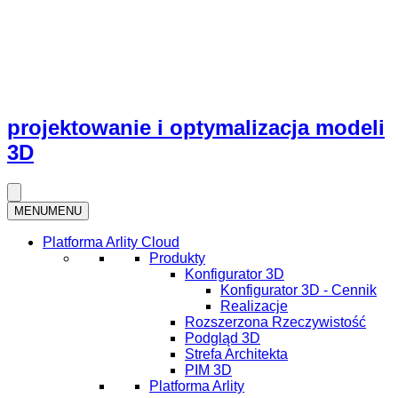
projektowanie i optymalizacja modeli
3D
MENU
MENU
Platforma Arlity Cloud
Produkty
Konfigurator 3D
Konfigurator 3D - Cennik
Realizacje
Rozszerzona Rzeczywistość
Podgląd 3D
Strefa Architekta
PIM 3D
Platforma Arlity