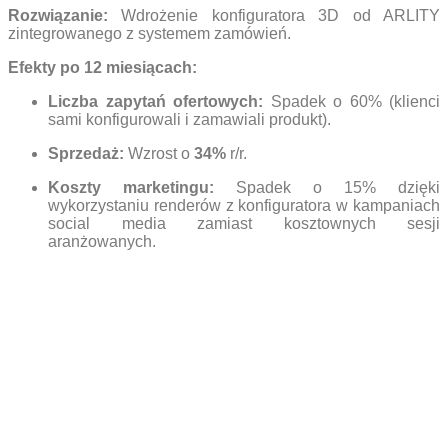
Rozwiązanie:
Wdrożenie konfiguratora 3D od ARLITY
zintegrowanego z systemem zamówień.
Efekty po 12 miesiącach:
Liczba zapytań ofertowych:
Spadek o 60% (klienci
sami konfigurowali i zamawiali produkt).
Sprzedaż:
Wzrost o
34%
r/r.
Koszty marketingu:
Spadek o 15% dzięki
wykorzystaniu renderów z konfiguratora w kampaniach
social media zamiast kosztownych sesji
aranżowanych.