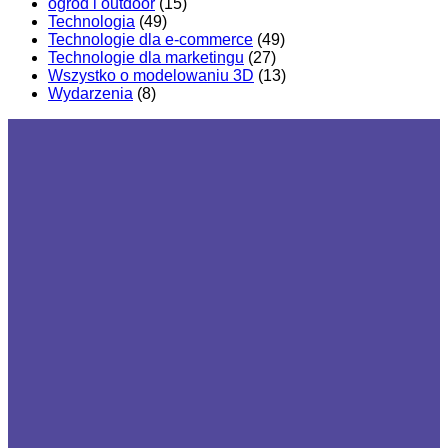
ogród i outdoor
(15)
Technologia
(49)
Technologie dla e-commerce
(49)
Technologie dla marketingu
(27)
Wszystko o modelowaniu 3D
(13)
Wydarzenia
(8)