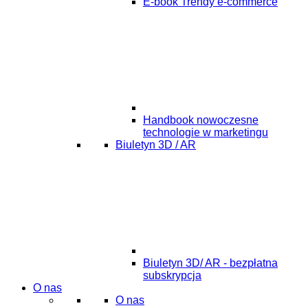
E-book Trendy e-commerce
Handbook nowoczesne
technologie w marketingu
Biuletyn 3D / AR
Biuletyn 3D/ AR - bezpłatna
subskrypcja
O nas
O nas