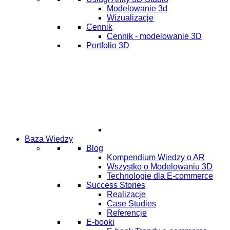
Modelowanie 3d
Wizualizacje
Cennik
Cennik - modelowanie 3D
Portfolio 3D
Baza Wiedzy
Blog
Kompendium Wiedzy o AR
Wszystko o Modelowaniu 3D
Technologie dla E-commerce
Success Stories
Realizacje
Case Studies
Referencje
E-booki