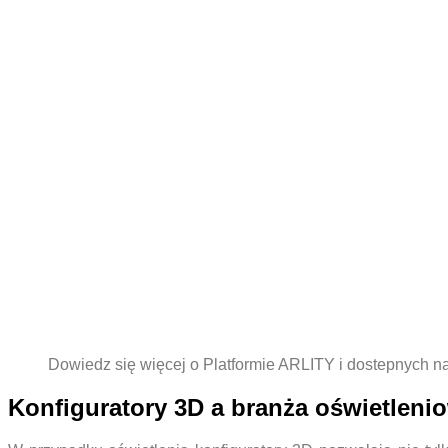
Dowiedz się więcej o Platformie ARLITY i dostepnych narzę
Konfiguratory 3D a branża oświetleni