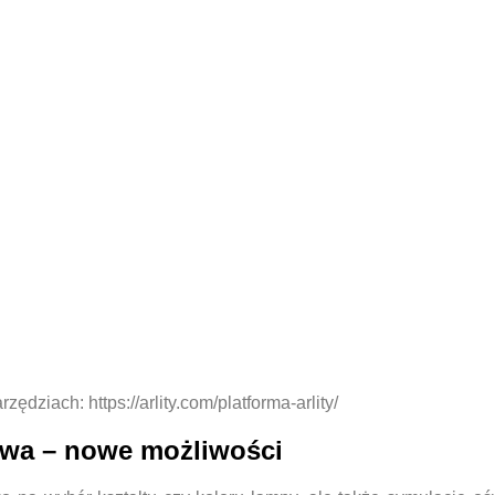
dziach: https://arlity.com/platforma-arlity/
owa – nowe możliwości