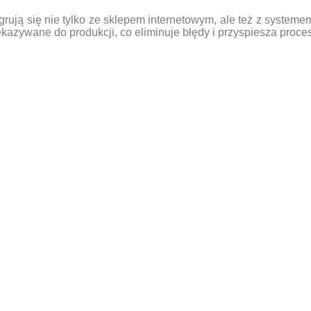
integrują się nie tylko ze sklepem internetowym, ale też z syst
ekazywane do produkcji, co eliminuje błędy i przyspiesza proces