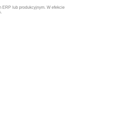
emem ERP lub produkcyjnym. W efekcie
.