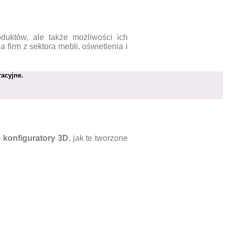
duktów, ale także możliwości ich
 firm z sektora mebli, oświetlenia i
acyjne.
m
konfiguratory 3D
, jak te tworzone