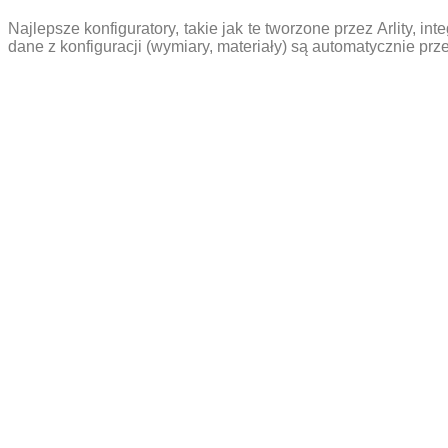
Najlepsze konfiguratory, takie jak te tworzone przez Arlity, 
dane z konfiguracji (wymiary, materiały) są automatycznie prz