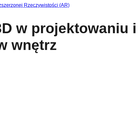
D w projektowaniu i
ów wnętrz