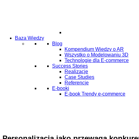
Baza Wiedzy
Blog
Kompendium Wiedzy o AR
Wszystko o Modelowaniu 3D
Technologie dla E-commerce
Success Stories
Realizacje
Case Studies
Referencje
E-booki
E-book Trendy e-commerce
Personalizacja jako przewaga konkure