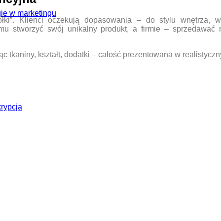
ie w marketingu
łki”. Klienci oczekują dopasowania – do stylu wnętrza, 
mu stworzyć swój unikalny produkt, a firmie – sprzedawać
ąc tkaniny, kształt, dodatki – całość prezentowana w realistyc
krypcja