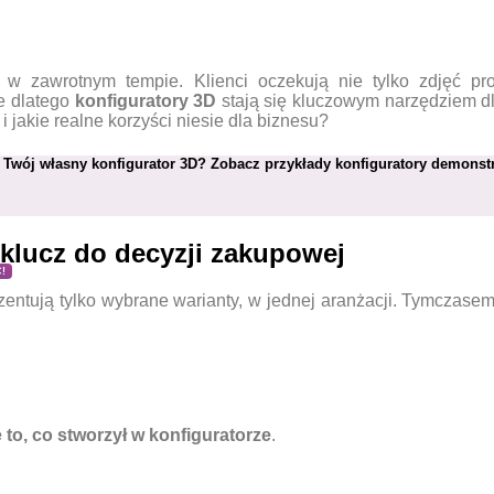
 w zawrotnym tempie. Klienci oczekują nie tylko zdjęć pro
ie dlatego
konfiguratory 3D
stają się kluczowym narzędziem dla
 jakie realne korzyści niesie dla biznesu?
Twój własny konfigurator 3D? Zobacz przykłady konfiguratory demonstr
 klucz do decyzji zakupowej
!
zentują tylko wybrane warianty, w jednej aranżacji. Tymczase
 to, co stworzył w konfiguratorze
.