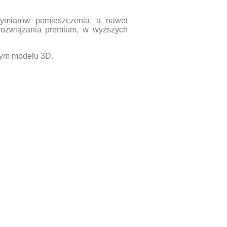
wymiarów pomieszczenia, a nawet
 rozwiązania premium, w wyższych
znym modelu 3D.