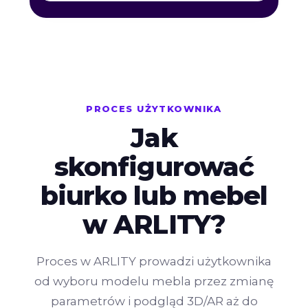
PROCES UŻYTKOWNIKA
Jak
skonfigurować
biurko lub mebel
w ARLITY?
Proces w ARLITY prowadzi użytkownika
od wyboru modelu mebla przez zmianę
parametrów i podgląd 3D/AR aż do