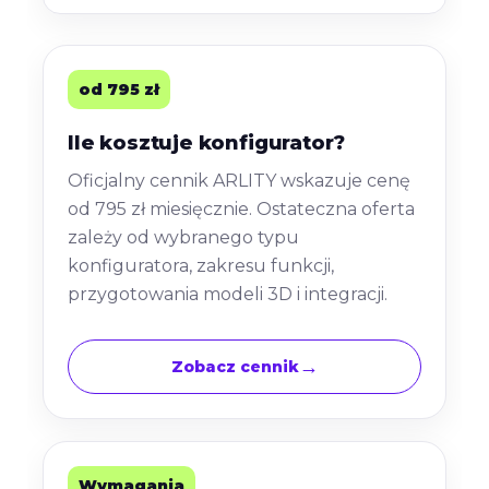
od 795 zł
Ile kosztuje konfigurator?
Oficjalny cennik ARLITY wskazuje cenę
od 795 zł miesięcznie. Ostateczna oferta
zależy od wybranego typu
konfiguratora, zakresu funkcji,
przygotowania modeli 3D i integracji.
Zobacz cennik
Wymagania