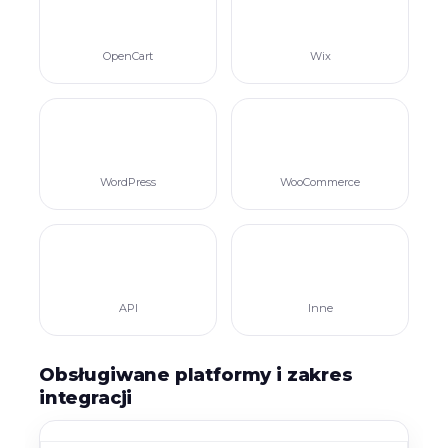
OpenCart
Wix
WordPress
WooCommerce
API
Inne
Obsługiwane platformy i zakres
integracji