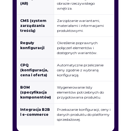
(AR)
obrazie rzeczywistego
wnętrza.
CMS (system
Zarządzanie wariantami,
zarządzania
materiałami i informacjami
treścią)
produktowymi.
Reguły
Określenie poprawnych
konfiguracji
połączeń elementów i
dostępnych wariantów.
CPQ
Automatyczne przeliczenie
(konfiguracja,
ceny zgodnie z wybraną
cena i oferta)
konfiguracją.
BOM
Wygenerowanie listy
(specyfikacja
elementów potrzebnych do
komponentów)
przygotowania produktu.
Integracja B2B
Przekazanie konfiguracji, ceny i
i e-commerce
danych produktu do platformy
sprzedażowej.