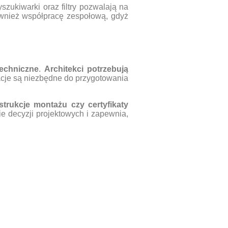
zukiwarki oraz filtry pozwalają na
ównież współpracę zespołową, gdyż
techniczne
.
Architekci potrzebują
acje są niezbędne do przygotowania
strukcje montażu czy certyfikaty
e decyzji projektowych i zapewnia,