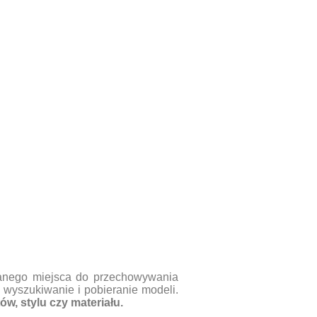
owanego miejsca do przechowywania
e wyszukiwanie i pobieranie modeli.
w, stylu czy materiału.