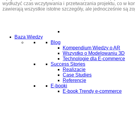
wydłużyć czas wczytywania i przetwarzania projektu, co w kon
zawierają wszystkie istotne szczegóły, ale jednocześnie są zo
Baza Wiedzy
Blog
Kompendium Wiedzy o AR
Wszystko o Modelowaniu 3D
Technologie dla E-commerce
Success Stories
Realizacje
Case Studies
Referencje
E-booki
E-book Trendy e-commerce