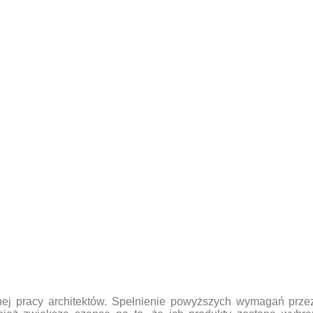
j pracy architektów. Spełnienie powyższych wymagań przez 