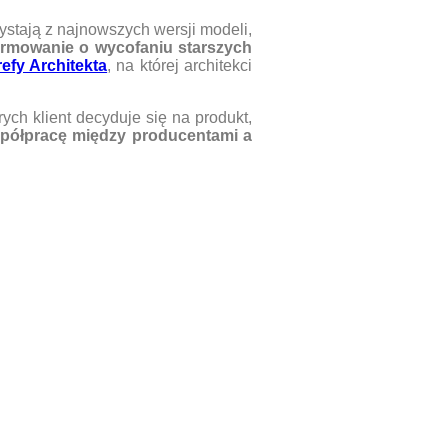
zystają z najnowszych wersji modeli,
ormowanie o wycofaniu starszych
refy Architekta
, na której architekci
rych klient decyduje się na produkt,
współpracę między producentami a