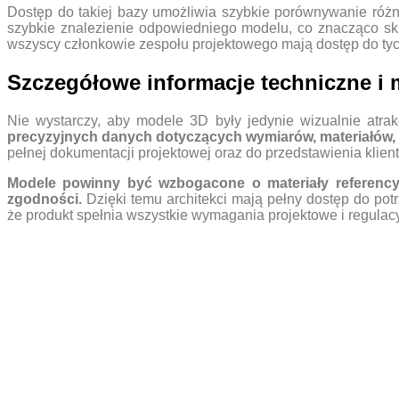
Dostęp do takiej bazy umożliwia szybkie porównywanie różnyc
szybkie znalezienie odpowiedniego modelu, co znacząco skr
wszyscy członkowie zespołu projektowego mają dostęp do tyc
Szczegółowe informacje techniczne i m
Nie wystarczy, aby modele 3D były jedynie wizualnie atr
precyzyjnych danych dotyczących wymiarów, materiałów
pełnej dokumentacji projektowej oraz do przedstawienia klien
Modele powinny być wzbogacone o materiały referencyjne
zgodności.
Dzięki temu architekci mają pełny dostęp do pot
że produkt spełnia wszystkie wymagania projektowe i regulac