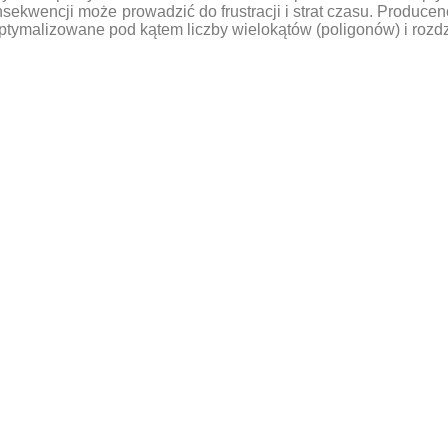
sekwencji może prowadzić do frustracji i strat czasu. Producen
ptymalizowane pod kątem liczby wielokątów (poligonów) i rozdzi