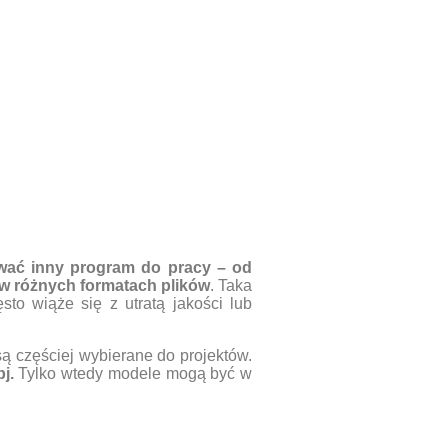
ować inny program do pracy – od
w różnych formatach plików
. Taka
to wiąże się z utratą jakości lub
są częściej wybierane do projektów.
bj.
Tylko wtedy modele mogą być w