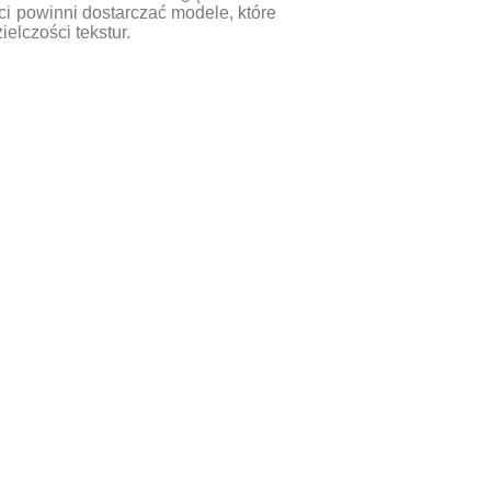
ci powinni dostarczać modele, które
elczości tekstur.