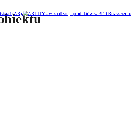
 obiektu