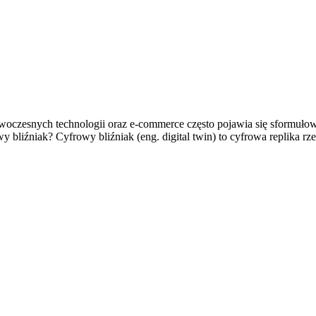
oczesnych technologii oraz e-commerce często pojawia się sformułowa
y bliźniak? Cyfrowy bliźniak (eng. digital twin) to cyfrowa replika r