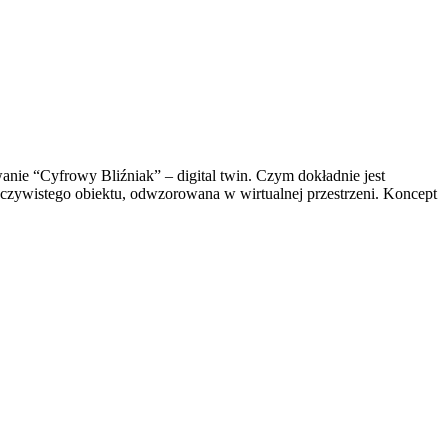
nie “Cyfrowy Bliźniak” – digital twin. Czym dokładnie jest
zeczywistego obiektu, odwzorowana w wirtualnej przestrzeni. Koncept