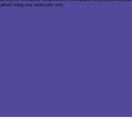
akość usług oraz atrakcyjne ceny.