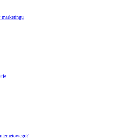
 marketingu
cja
internetowego?