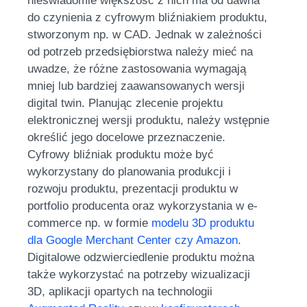
nieświadomie większość z nich ma od dawna
do czynienia z cyfrowym bliźniakiem produktu,
stworzonym np. w CAD. Jednak w zależności
od potrzeb przedsiębiorstwa należy mieć na
uwadze, że różne zastosowania wymagają
mniej lub bardziej zaawansowanych wersji
digital twin. Planując zlecenie projektu
elektronicznej wersji produktu, należy wstępnie
określić jego docelowe przeznaczenie.
Cyfrowy bliźniak produktu może być
wykorzystany do planowania produkcji i
rozwoju produktu, prezentacji produktu w
portfolio producenta oraz wykorzystania w e-
commerce np. w formie
modelu 3D produktu
dla Google Merchant Center czy Amazon
.
Digitalowe odzwierciedlenie produktu można
także wykorzystać na potrzeby wizualizacji
3D, aplikacji opartych na technologii