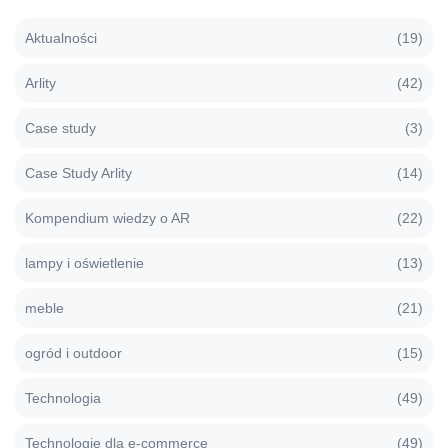
Aktualności
(19)
Arlity
(42)
Case study
(3)
Case Study Arlity
(14)
Kompendium wiedzy o AR
(22)
lampy i oświetlenie
(13)
meble
(21)
ogród i outdoor
(15)
Technologia
(49)
Technologie dla e-commerce
(49)