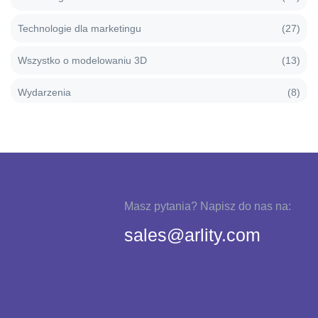
Technologie dla marketingu
(27)
Wszystko o modelowaniu 3D
(13)
Wydarzenia
(8)
Masz pytania? Napisz do nas na:
sales@arlity.com