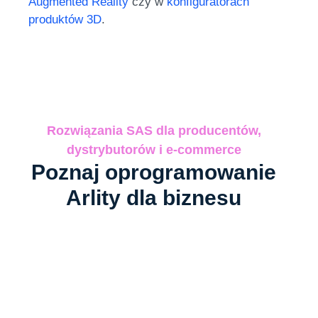
Augmented Reality
czy w
konfiguratorach
produktów 3D
.
Rozwiązania SAS dla producentów,
dystrybutorów i e-commerce
Poznaj oprogramowanie
Arlity dla biznesu​