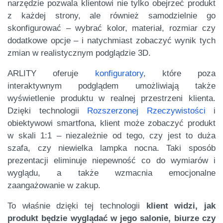
narzędzie pozwala klientowi nie tylko obejrzeć produkt
z każdej strony, ale również samodzielnie go
skonfigurować – wybrać kolor, materiał, rozmiar czy
dodatkowe opcje – i natychmiast zobaczyć wynik tych
zmian w realistycznym podglądzie 3D.
ARLITY oferuje
konfiguratory
, które poza
interaktywnym podglądem umożliwiają także
wyświetlenie produktu w realnej przestrzeni klienta.
Dzięki technologii
Rozszerzonej Rzeczywistości
i
obiektywowi smartfona, klient może zobaczyć produkt
w skali 1:1 – niezależnie od tego, czy jest to duża
szafa, czy niewielka lampka nocna. Taki sposób
prezentacji eliminuje niepewność co do wymiarów i
wyglądu, a także wzmacnia emocjonalne
zaangażowanie w zakup.
To właśnie dzięki tej technologii
klient widzi, jak
produkt będzie wyglądać w jego salonie, biurze czy