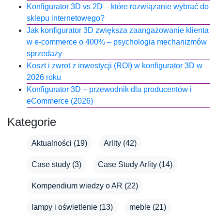
Konfigurator 3D vs 2D – które rozwiązanie wybrać do
sklepu internetowego?
Jak konfigurator 3D zwiększa zaangażowanie klienta
w e-commerce o 400% – psychologia mechanizmów
sprzedaży
Koszt i zwrot z inwestycji (ROI) w konfigurator 3D w
2026 roku
Konfigurator 3D – przewodnik dla producentów i
eCommerce (2026)
Kategorie
Aktualności
(19)
Arlity
(42)
Case study
(3)
Case Study Arlity
(14)
Kompendium wiedzy o AR
(22)
lampy i oświetlenie
(13)
meble
(21)