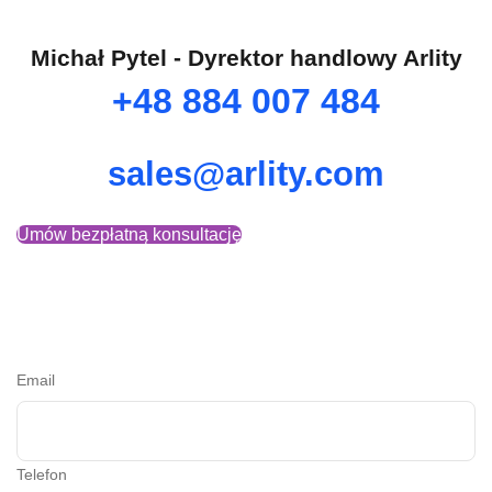
Michał Pytel - Dyrektor handlowy Arlity
+48 884 007 484
sales@arlity.com
Umów bezpłatną konsultację
Email
Telefon