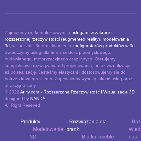
Zajmujemy się kompleksowymi a
usługami w zakresie
rozszerzonej rzeczywistości (augmented reality)
,
modelowania
3d
, wizualizacji 3d oraz tworzenia
konfiguratorów produktów w 3d
.
Świadczymy usługi dla firm z sektora przemysłowego,
budowlanego, motoryzacyjnego oraz innych. Oferujemy
kompleksowe rozwiązania od projektowania, przez wizualizacje,
aż po realizację. Jesteśmy elastyczni i dostosowujemy się do
potrzeb każdego klienta. Zapewniamy wysoką jakość usług oraz
atrakcyjne ceny.
© 2022
Arlity.com - Rozszerzona Rzeczywistość i Wizualizacje 3D
designed by
NANDA
All Right Reseved
Produkty
Rozwiązania dla
Baz
Modelowanie
branż
Wied
3D
Biurka i meble
nas