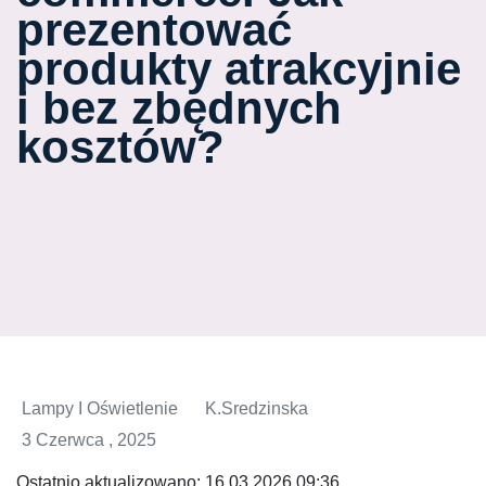
prezentować
produkty atrakcyjnie
i bez zbędnych
kosztów?
Lampy I Oświetlenie
K.sredzinska
3 Czerwca , 2025
Ostatnio aktualizowano:
16.03.2026 09:36