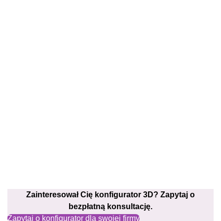
Zainteresował Cię konfigurator 3D? Zapytaj o
bezpłatną konsultację.
Zapytaj o konfigurator dla swojej firmy