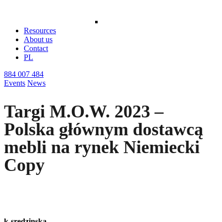
Resources
About us
Contact
PL
884 007 484
Events
News
Targi M.O.W. 2023 –
Polska głównym dostawcą
mebli na rynek Niemiecki
Copy
k-sredzinska