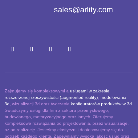
sales@arlity.com
Zajmujemy się kompleksowymi a
usługami w zakresie
rozszerzonej rzeczywistości (augmented reality)
,
modelowania
3d
, wizualizacji 3d oraz tworzenia
konfiguratorów produktów w 3d
.
Świadczymy usługi dla firm z sektora przemysłowego,
budowlanego, motoryzacyjnego oraz innych. Oferujemy
kompleksowe rozwiązania od projektowania, przez wizualizacje,
aż po realizację. Jesteśmy elastyczni i dostosowujemy się do
potrzeb każdego klienta. Zapewniamy wysoką jakość usług oraz