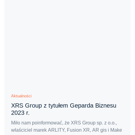
Aktualności
XRS Group z tytułem Geparda Biznesu
2023 r.
Miło nam poinformować, że XRS Group sp. z o.o.,
właściciel marek ARLITY, Fusion XR, AR gis i Make