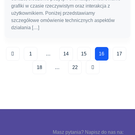
grafiki w czasie rzeczywistym oraz interakcja z
użytkownikiem. Poniżej przedstawiamy
szczegółowe omówienie technicznych aspektów
działania […]
1
…
14
15
16
17
18
…
22
Masz pytania? Napisz do nas na: