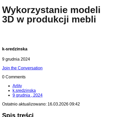
Wykorzystanie modeli
3D w produkcji mebli
k-sredzinska
9 grudnia 2024
Join the Conversation
0 Comments
Arlity
k.sredzinska
9 grudnia , 2024
Ostatnio aktualizowano:
16.03.2026 09:42
Spis treści