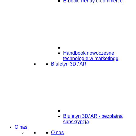
E-book Trendy e-commerce
Handbook nowoczesne
technologie w marketingu
Biuletyn 3D / AR
Biuletyn 3D/ AR - bezpłatna
subskrypcja
O nas
O nas