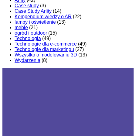
Arlity
(42)
Case study
(3)
Case Study Arlity
(14)
Kompendium wiedzy o AR
(22)
lampy i oświetlenie
(13)
meble
(21)
ogród i outdoor
(15)
Technologia
(49)
Technologie dla e-commerce
(49)
Technologie dla marketingu
(27)
Wszystko o modelowaniu 3D
(13)
Wydarzenia
(8)