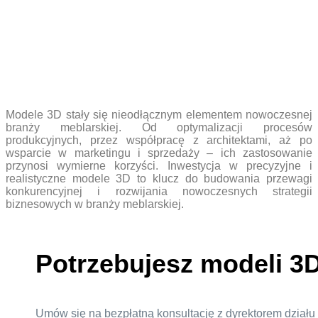
Modele 3D stały się nieodłącznym elementem nowoczesnej
branży meblarskiej. Od optymalizacji procesów
produkcyjnych, przez współpracę z architektami, aż po
wsparcie w marketingu i sprzedaży – ich zastosowanie
przynosi wymierne korzyści. Inwestycja w precyzyjne i
realistyczne modele 3D to klucz do budowania przewagi
konkurencyjnej i rozwijania nowoczesnych strategii
biznesowych w branży meblarskiej.
Potrzebujesz modeli 3D
Umów się na bezpłatną konsultację z dyrektorem działu 