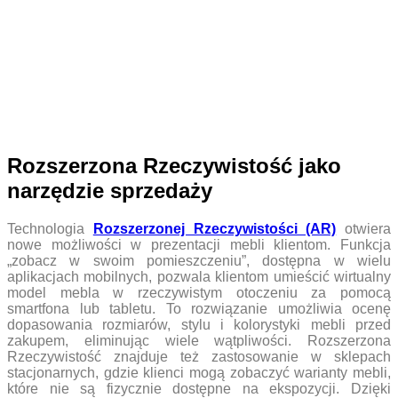
Rozszerzona Rzeczywistość jako
narzędzie sprzedaży
Technologia
Rozszerzonej Rzeczywistości (AR)
otwiera
nowe możliwości w prezentacji mebli klientom. Funkcja
„zobacz w swoim pomieszczeniu”, dostępna w wielu
aplikacjach mobilnych, pozwala klientom umieścić wirtualny
model mebla w rzeczywistym otoczeniu za pomocą
smartfona lub tabletu. To rozwiązanie umożliwia ocenę
dopasowania rozmiarów, stylu i kolorystyki mebli przed
zakupem, eliminując wiele wątpliwości. Rozszerzona
Rzeczywistość znajduje też zastosowanie w sklepach
stacjonarnych, gdzie klienci mogą zobaczyć warianty mebli,
które nie są fizycznie dostępne na ekspozycji. Dzięki