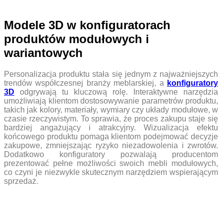
Modele 3D w konfiguratorach
produktów modułowych i
wariantowych
Personalizacja produktu stała się jednym z najważniejszych
trendów współczesnej branży meblarskiej, a
konfiguratory
3D
odgrywają tu kluczową rolę. Interaktywne narzędzia
umożliwiają klientom dostosowywanie parametrów produktu,
takich jak kolory, materiały, wymiary czy układy modułowe, w
czasie rzeczywistym. To sprawia, że proces zakupu staje się
bardziej angażujący i atrakcyjny. Wizualizacja efektu
końcowego produktu pomaga klientom podejmować decyzje
zakupowe, zmniejszając ryzyko niezadowolenia i zwrotów.
Dodatkowo konfiguratory pozwalają producentom
prezentować pełne możliwości swoich mebli modułowych,
co czyni je niezwykle skutecznym narzędziem wspierającym
sprzedaż.