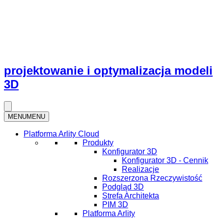
projektowanie i optymalizacja modeli
3D
MENU
MENU
Platforma Arlity Cloud
Produkty
Konfigurator 3D
Konfigurator 3D - Cennik
Realizacje
Rozszerzona Rzeczywistość
Podgląd 3D
Strefa Architekta
PIM 3D
Platforma Arlity