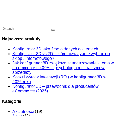
Najnowsze artykuły
Konfigurator 3D jako źródło danych o klientach
Konfigurator 3D vs 2D – które rozwiązanie wybrać do
sklepu internetowego?
Jak konfigurator 3D zwiększa zaangażowanie klienta w
e-commerce o 400% – psychologia mechanizmów
sprzedaży
Koszt i zwrot z inwestycji (ROI) w konfigurator 3D w
2026 roku
Konfigurator 3D – przewodnik dla producentów i
eCommerce (2026)
Kategorie
Aktualności
(19)