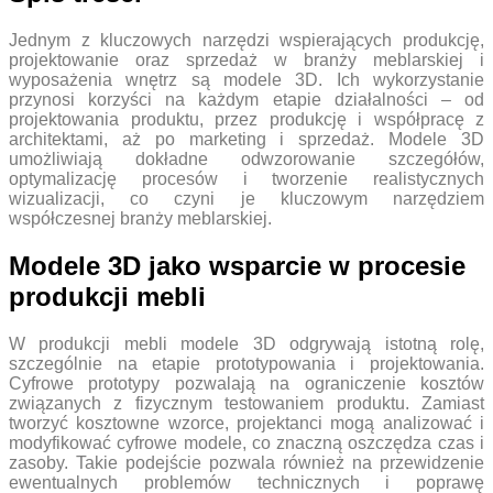
Jednym z kluczowych narzędzi wspierających produkcję,
projektowanie oraz sprzedaż w branży meblarskiej i
wyposażenia wnętrz są modele 3D. Ich wykorzystanie
przynosi korzyści na każdym etapie działalności – od
projektowania produktu, przez produkcję i współpracę z
architektami, aż po marketing i sprzedaż. Modele 3D
umożliwiają dokładne odwzorowanie szczegółów,
optymalizację procesów i tworzenie realistycznych
wizualizacji, co czyni je kluczowym narzędziem
współczesnej branży meblarskiej.
Modele 3D jako wsparcie w procesie
produkcji mebli
W produkcji mebli modele 3D odgrywają istotną rolę,
szczególnie na etapie prototypowania i projektowania.
Cyfrowe prototypy pozwalają na ograniczenie kosztów
związanych z fizycznym testowaniem produktu. Zamiast
tworzyć kosztowne wzorce, projektanci mogą analizować i
modyfikować cyfrowe modele, co znaczną oszczędza czas i
zasoby. Takie podejście pozwala również na przewidzenie
ewentualnych problemów technicznych i poprawę