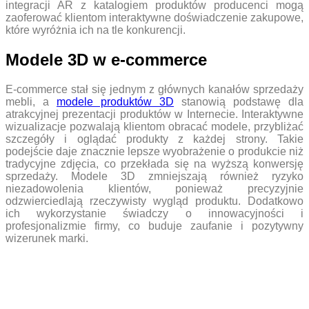
integracji AR z katalogiem produktów producenci mogą
zaoferować klientom interaktywne doświadczenie zakupowe,
które wyróżnia ich na tle konkurencji.
Modele 3D w e-commerce
E-commerce stał się jednym z głównych kanałów sprzedaży
mebli, a
modele produktów 3D
stanowią podstawę dla
atrakcyjnej prezentacji produktów w Internecie. Interaktywne
wizualizacje pozwalają klientom obracać modele, przybliżać
szczegóły i oglądać produkty z każdej strony. Takie
podejście daje znacznie lepsze wyobrażenie o produkcie niż
tradycyjne zdjęcia, co przekłada się na wyższą konwersję
sprzedaży. Modele 3D zmniejszają również ryzyko
niezadowolenia klientów, ponieważ precyzyjnie
odzwierciedlają rzeczywisty wygląd produktu. Dodatkowo
ich wykorzystanie świadczy o innowacyjności i
profesjonalizmie firmy, co buduje zaufanie i pozytywny
wizerunek marki.