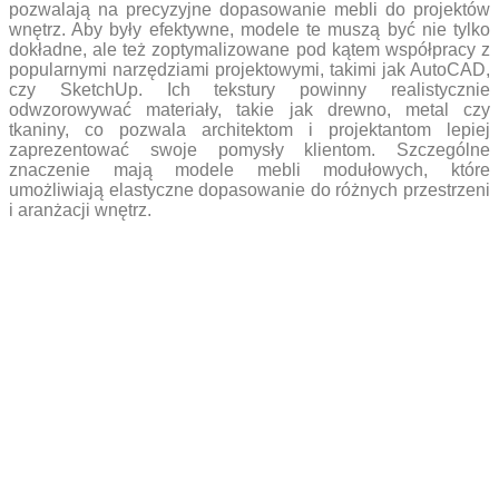
pozwalają na precyzyjne dopasowanie mebli do projektów
wnętrz. Aby były efektywne, modele te muszą być nie tylko
dokładne, ale też zoptymalizowane pod kątem współpracy z
popularnymi narzędziami projektowymi, takimi jak AutoCAD,
czy SketchUp. Ich tekstury powinny realistycznie
odwzorowywać materiały, takie jak drewno, metal czy
tkaniny, co pozwala architektom i projektantom lepiej
zaprezentować swoje pomysły klientom. Szczególne
znaczenie mają modele mebli modułowych, które
umożliwiają elastyczne dopasowanie do różnych przestrzeni
i aranżacji wnętrz.