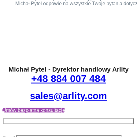
Michał Pytel odpowie na wszystkie Twoje pytania doty
Michał Pytel - Dyrektor handlowy Arlity
+48 884 007 484
sales@arlity.com
Umów bezpłatną konsultację