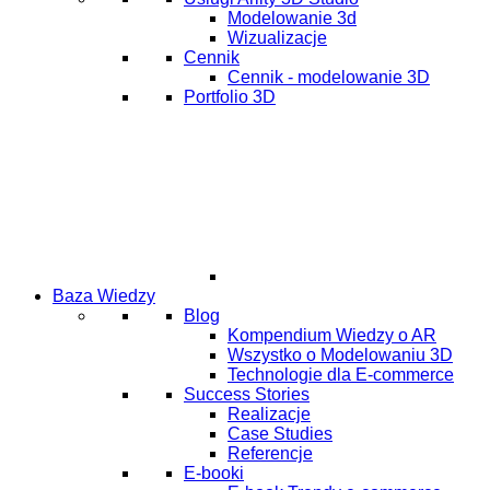
Modelowanie 3d
Wizualizacje
Cennik
Cennik - modelowanie 3D
Portfolio 3D
Baza Wiedzy
Blog
Kompendium Wiedzy o AR
Wszystko o Modelowaniu 3D
Technologie dla E-commerce
Success Stories
Realizacje
Case Studies
Referencje
E-booki