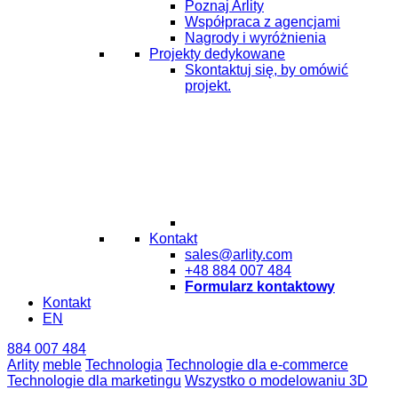
Poznaj Arlity
Współpraca z agencjami
Nagrody i wyróżnienia
Projekty dedykowane
Skontaktuj się, by omówić
projekt.
Kontakt
sales@arlity.com
+48 884 007 484
Formularz kontaktowy
Kontakt
EN
884 007 484
Arlity
meble
Technologia
Technologie dla e-commerce
Technologie dla marketingu
Wszystko o modelowaniu 3D