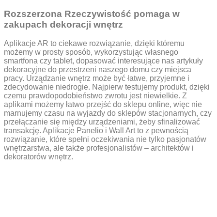
Rozszerzona Rzeczywistość pomaga w
zakupach dekoracji wnętrz
Aplikacje AR to ciekawe rozwiązanie, dzięki któremu
możemy w prosty sposób, wykorzystując własnego
smartfona czy tablet, dopasować interesujące nas artykuły
dekoracyjne do przestrzeni naszego domu czy miejsca
pracy. Urządzanie wnętrz może być łatwe, przyjemne i
zdecydowanie niedrogie. Najpierw testujemy produkt, dzięki
czemu prawdopodobieństwo zwrotu jest niewielkie. Z
aplikami możemy łatwo przejść do sklepu online, więc nie
marnujemy czasu na wyjazdy do sklepów stacjonarnych, czy
przełączanie się między urządzeniami, żeby sfinalizować
transakcję. Aplikacje Panelio i Wall Art to z pewnością
rozwiązanie, które spełni oczekiwania nie tylko pasjonatów
wnętrzarstwa, ale także profesjonalistów – architektów i
dekoratorów wnętrz.