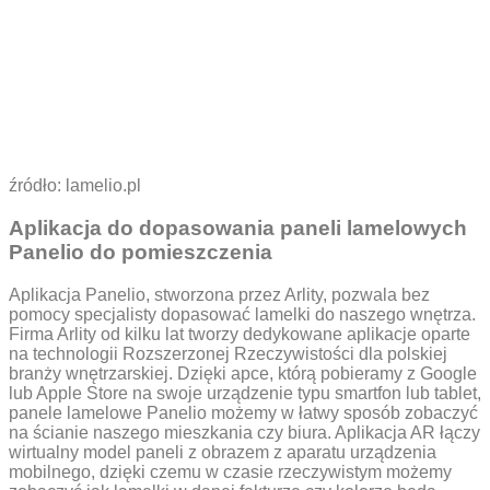
źródło: lamelio.pl
Aplikacja do dopasowania paneli lamelowych
Panelio do pomieszczenia
Aplikacja Panelio, stworzona przez Arlity, pozwala bez
pomocy specjalisty dopasować lamelki do naszego wnętrza.
Firma Arlity od kilku lat tworzy dedykowane aplikacje oparte
na technologii Rozszerzonej Rzeczywistości dla polskiej
branży wnętrzarskiej. Dzięki apce, którą pobieramy z Google
lub Apple Store na swoje urządzenie typu smartfon lub tablet,
panele lamelowe Panelio możemy w łatwy sposób zobaczyć
na ścianie naszego mieszkania czy biura. Aplikacja AR łączy
wirtualny model paneli z obrazem z aparatu urządzenia
mobilnego, dzięki czemu w czasie rzeczywistym możemy