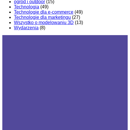
ogród i outdoor
(15)
Technologia
(49)
Technologie dla e-commerce
(49)
Technologie dla marketingu
(27)
Wszystko o modelowaniu 3D
(13)
Wydarzenia
(8)