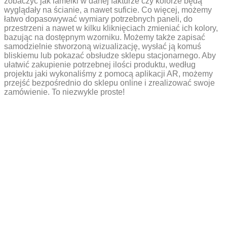
zobaczyć jak lamelki w danej fakturze czy kolorze będą
wyglądały na ścianie, a nawet suficie. Co więcej, możemy
łatwo dopasowywać wymiary potrzebnych paneli, do
przestrzeni a nawet w kilku kliknięciach zmieniać ich kolory,
bazując na dostępnym wzorniku. Możemy także zapisać
samodzielnie stworzoną wizualizację, wysłać ją komuś
bliskiemu lub pokazać obsłudze sklepu stacjonarnego. Aby
ułatwić zakupienie potrzebnej ilości produktu, według
projektu jaki wykonaliśmy z pomocą aplikacji AR, możemy
przejść bezpośrednio do sklepu online i zrealizować swoje
zamówienie. To niezwykle proste!