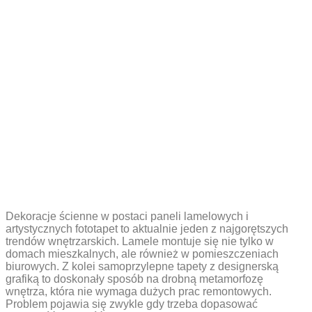
Dekoracje ścienne w postaci paneli lamelowych i
artystycznych fototapet to aktualnie jeden z najgorętszych
trendów wnętrzarskich. Lamele montuje się nie tylko w
domach mieszkalnych, ale również w pomieszczeniach
biurowych. Z kolei samoprzylepne tapety z designerską
grafiką to doskonały sposób na drobną metamorfozę
wnętrza, która nie wymaga dużych prac remontowych.
Problem pojawia się zwykle gdy trzeba dopasować