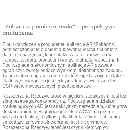
“Zobacz w pomieszczeniu” – perspektywa
producenta
Z punktu widzenia producenta, aplikacja AR “Zobacz w
pomieszczeniu” to element budowania relacji z klientem –
dając mu narzędzie, które ułatwi zakup i upewni go w
trafności wyboru, producent tworzy lojalność wobec marki.
Pod względem ekonomicznym, aplikacja AR pozwala
ograniczyć zwroty będące wynikiem nietrafionego zakupu.
To pozwala na ograniczenie kosztów logistycznych, a także
śladu węglowego, co jest jednym z kluczowych założeń
CSR wielu nowoczesnych przedsiębiorstw.
Rozszerzona Rzeczywistość w ujęciu strategicznym, jest też
silną przewagą konkurencyjną. Pod względem działań
marketingowych AR jest atrakcyjnym narzędziem, które poza
dostarczaniem niewątpliwego efektu WOW, ma przede
wszystkim funkcję użytkową dla klienta. Z kolei dal samej
sprzedaży, zarówno stacjonarnej jak i e-commerce,
Rozszerzona Rzeczywistość jest czynnikiem wpływ