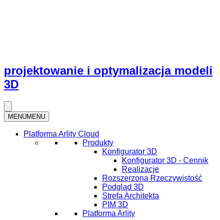
projektowanie i optymalizacja modeli
3D
MENU
MENU
Platforma Arlity Cloud
Produkty
Konfigurator 3D
Konfigurator 3D - Cennik
Realizacje
Rozszerzona Rzeczywistość
Podgląd 3D
Strefa Architekta
PIM 3D
Platforma Arlity