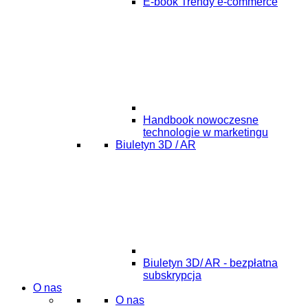
E-book Trendy e-commerce
Handbook nowoczesne
technologie w marketingu
Biuletyn 3D / AR
Biuletyn 3D/ AR - bezpłatna
subskrypcja
O nas
O nas