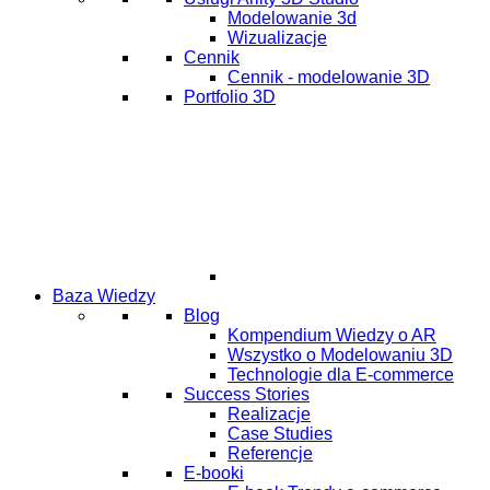
Modelowanie 3d
Wizualizacje
Cennik
Cennik - modelowanie 3D
Portfolio 3D
Baza Wiedzy
Blog
Kompendium Wiedzy o AR
Wszystko o Modelowaniu 3D
Technologie dla E-commerce
Success Stories
Realizacje
Case Studies
Referencje
E-booki