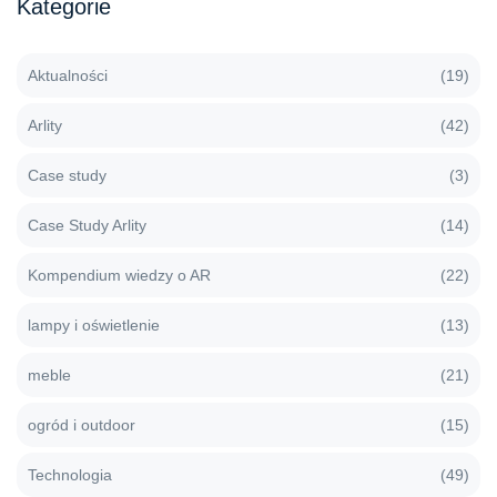
Kategorie
Aktualności
(19)
Arlity
(42)
Case study
(3)
Case Study Arlity
(14)
Kompendium wiedzy o AR
(22)
lampy i oświetlenie
(13)
meble
(21)
ogród i outdoor
(15)
Technologia
(49)