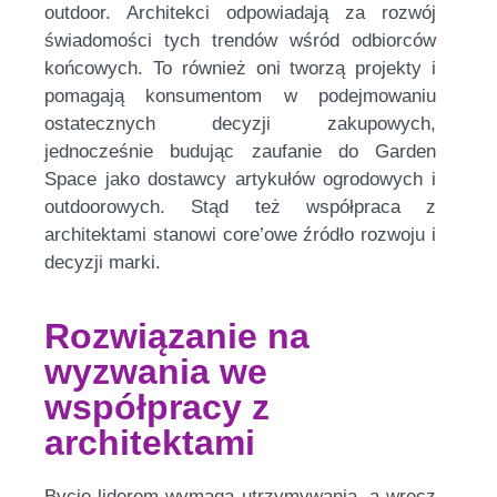
outdoor. Architekci odpowiadają za rozwój
świadomości tych trendów wśród odbiorców
końcowych. To również oni tworzą projekty i
pomagają konsumentom w podejmowaniu
ostatecznych decyzji zakupowych,
jednocześnie budując zaufanie do Garden
Space jako dostawcy artykułów ogrodowych i
outdoorowych. Stąd też współpraca z
architektami stanowi core’owe źródło rozwoju i
decyzji marki.
Rozwiązanie na
wyzwania we
współpracy z
architektami
Bycie liderem wymaga utrzymywania, a wręcz