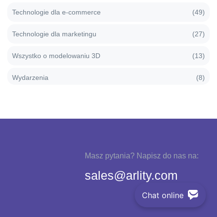
Technologie dla e-commerce
(49)
Technologie dla marketingu
(27)
Wszystko o modelowaniu 3D
(13)
Wydarzenia
(8)
Masz pytania? Napisz do nas na:
sales@arlity.com
Chat online