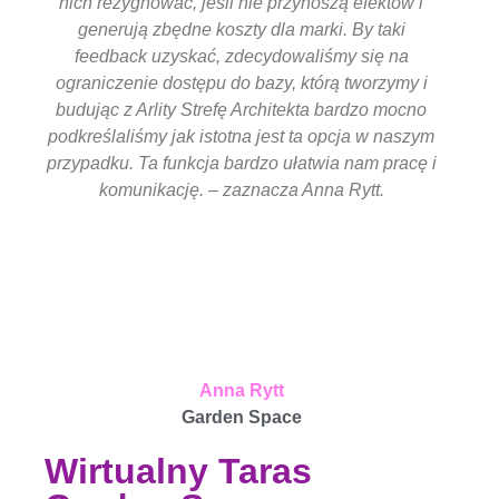
nich rezygnować, jeśli nie przynoszą efektów i
generują zbędne koszty dla marki. By taki
feedback uzyskać, zdecydowaliśmy się na
ograniczenie dostępu do bazy, którą tworzymy i
budując z Arlity Strefę Architekta bardzo mocno
podkreślaliśmy jak istotna jest ta opcja w naszym
przypadku. Ta funkcja bardzo ułatwia nam pracę i
komunikację. – zaznacza Anna Rytt.
Anna Rytt
Garden Space
Wirtualny Taras