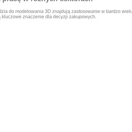
dzia do modelowania 3D znajdują zastosowanie w bardzo wielu
ą kluczowe znaczenie dla decyzji zakupowych.