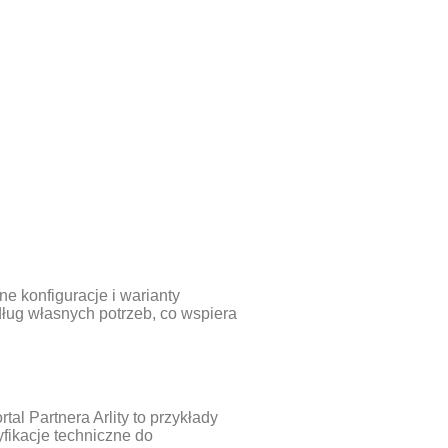
e konfiguracje i warianty
ług własnych potrzeb, co wspiera
al Partnera Arlity to przykłady
fikacje techniczne do