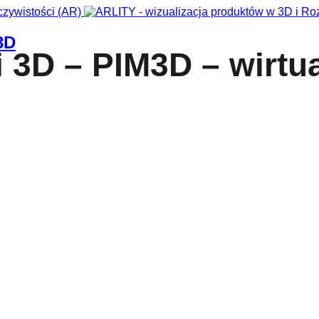
3D
 3D – PIM3D – wirtu