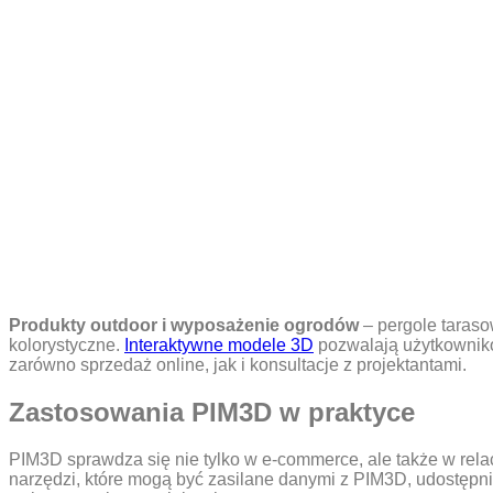
Produkty outdoor i wyposażenie ogrodów
– pergole taraso
kolorystyczne.
Interaktywne modele 3D
pozwalają użytkowniko
zarówno sprzedaż online, jak i konsultacje z projektantami.
Zastosowania PIM3D w praktyce
PIM3D sprawdza się nie tylko w e‑commerce, ale także w relacja
narzędzi, które mogą być zasilane danymi z PIM3D, udostępni