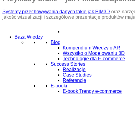
Systemy przechowywania danych takie jak PIM3D
oraz narzę
jakość wizualizacji i szczegółowe prezentacje produktów maj
Baza Wiedzy
Blog
Kompendium Wiedzy o AR
Wszystko o Modelowaniu 3D
Technologie dla E-commerce
Success Stories
Realizacje
Case Studies
Referencje
E-booki
E-book Trendy e-commerce