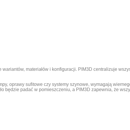
wariantów, materiałów i konfiguracji. PIM3D centralizuje wszyst
lampy, oprawy sufitowe czy systemy szynowe, wymagają wierneg
tło będzie padać w pomieszczeniu, a PIM3D zapewnia, że wszyst