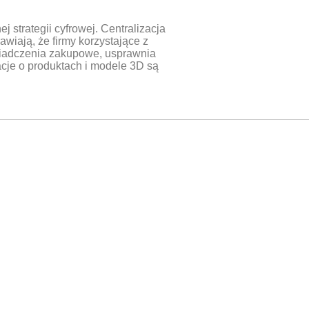
strategii cyfrowej. Centralizacja
iają, że firmy korzystające z
wiadczenia zakupowe, usprawnia
cje o produktach i modele 3D są