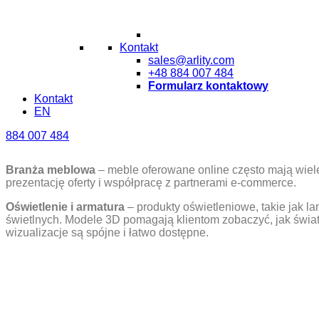
Kontakt
sales@arlity.com
+48 884 007 484
Formularz kontaktowy
Kontakt
EN
884 007 484
Branża meblowa
– meble oferowane online często mają wiele 
prezentację oferty i współpracę z partnerami e‑commerce.
Oświetlenie i armatura
– produkty oświetleniowe, takie jak 
świetlnych. Modele 3D pomagają klientom zobaczyć, jak świa
wizualizacje są spójne i łatwo dostępne.