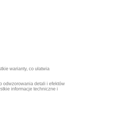
kie warianty, co ułatwia
o odwzorowania detali i efektów
kie informacje techniczne i