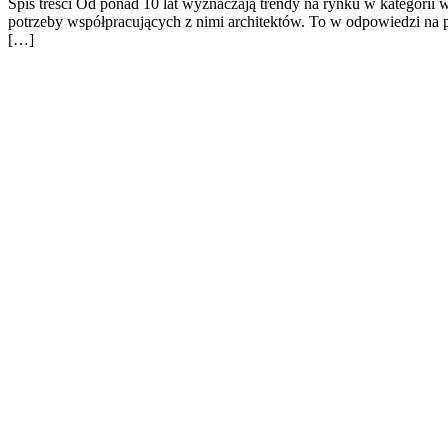
Spis treści Od ponad 10 lat wyznaczają trendy na rynku w kategorii
potrzeby współpracujących z nimi architektów. To w odpowiedzi na 
[…]