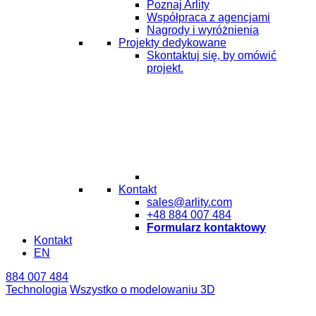
Poznaj Arlity
Współpraca z agencjami
Nagrody i wyróżnienia
Projekty dedykowane
Skontaktuj się, by omówić
projekt.
Kontakt
sales@arlity.com
+48 884 007 484
Formularz kontaktowy
Kontakt
EN
884 007 484
Technologia
Wszystko o modelowaniu 3D