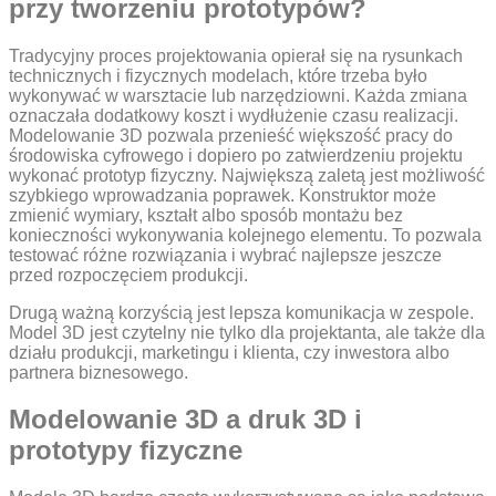
przy tworzeniu prototypów?
Tradycyjny proces projektowania opierał się na rysunkach
technicznych i fizycznych modelach, które trzeba było
wykonywać w warsztacie lub narzędziowni. Każda zmiana
oznaczała dodatkowy koszt i wydłużenie czasu realizacji.
Modelowanie 3D pozwala przenieść większość pracy do
środowiska cyfrowego i dopiero po zatwierdzeniu projektu
wykonać prototyp fizyczny. Największą zaletą jest możliwość
szybkiego wprowadzania poprawek. Konstruktor może
zmienić wymiary, kształt albo sposób montażu bez
konieczności wykonywania kolejnego elementu. To pozwala
testować różne rozwiązania i wybrać najlepsze jeszcze
przed rozpoczęciem produkcji.
Drugą ważną korzyścią jest lepsza komunikacja w zespole.
Model 3D jest czytelny nie tylko dla projektanta, ale także dla
działu produkcji, marketingu i klienta, czy inwestora albo
partnera biznesowego.
Modelowanie 3D a druk 3D i
prototypy fizyczne