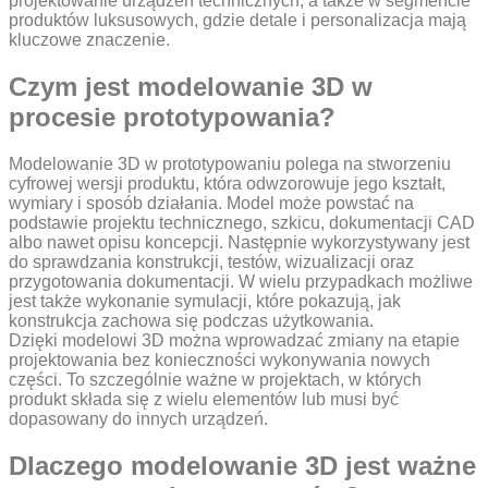
projektowanie urządzeń technicznych, a także w segmencie
produktów luksusowych, gdzie detale i personalizacja mają
kluczowe znaczenie.
Czym jest modelowanie 3D w
procesie prototypowania?
Modelowanie 3D w prototypowaniu polega na stworzeniu
cyfrowej wersji produktu, która odwzorowuje jego kształt,
wymiary i sposób działania. Model może powstać na
podstawie projektu technicznego, szkicu, dokumentacji CAD
albo nawet opisu koncepcji. Następnie wykorzystywany jest
do sprawdzania konstrukcji, testów, wizualizacji oraz
przygotowania dokumentacji. W wielu przypadkach możliwe
jest także wykonanie symulacji, które pokazują, jak
konstrukcja zachowa się podczas użytkowania.
Dzięki modelowi 3D można wprowadzać zmiany na etapie
projektowania bez konieczności wykonywania nowych
części. To szczególnie ważne w projektach, w których
produkt składa się z wielu elementów lub musi być
dopasowany do innych urządzeń.
Dlaczego modelowanie 3D jest ważne