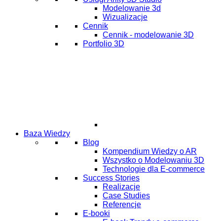
Modelowanie 3d
Wizualizacje
Cennik
Cennik - modelowanie 3D
Portfolio 3D
Baza Wiedzy
Blog
Kompendium Wiedzy o AR
Wszystko o Modelowaniu 3D
Technologie dla E-commerce
Success Stories
Realizacje
Case Studies
Referencje
E-booki