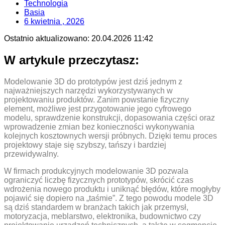
Technologia
Basia
6 kwietnia , 2026
Ostatnio aktualizowano:
20.04.2026 11:42
W artykule przeczytasz:
Modelowanie 3D do prototypów jest dziś jednym z
najważniejszych narzędzi wykorzystywanych w
projektowaniu produktów. Zanim powstanie fizyczny
element, możliwe jest przygotowanie jego cyfrowego
modelu, sprawdzenie konstrukcji, dopasowania części oraz
wprowadzenie zmian bez konieczności wykonywania
kolejnych kosztownych wersji próbnych. Dzięki temu proces
projektowy staje się szybszy, tańszy i bardziej
przewidywalny.
W firmach produkcyjnych modelowanie 3D pozwala
ograniczyć liczbę fizycznych prototypów, skrócić czas
wdrożenia nowego produktu i uniknąć błędów, które mogłyby
pojawić się dopiero na „taśmie”. Z tego powodu modele 3D
są dziś standardem w branżach takich jak przemysł,
motoryzacja, meblarstwo, elektronika, budownictwo czy