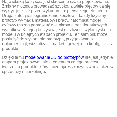
Największą korzyścią jest skrócenie czasu projektowania.
Zmiany można wprowadzać szybko, a wiele błędów da się
wykryć jeszcze przed wykonaniem pierwszego elementu.
Drugą zaletą jest ograniczenie kosztów – każdy fizyczny
prototyp wymaga materiałów i pracy, natomiast model
cyfrowy można poprawiać wielokrotnie bez dodatkowych
wydatków. Kolejną korzyścią jest możliwość wykorzystania
modelu w kolejnych etapach projektu. Ten sam plik może
posłużyć do wykonania prototypu, przygotowania
dokumentacji, wizualizacji marketingowej albo konfiguratora
produktu.
Dzięki temu
modelowanie 3D do prototypów
nie jest jedynie
etapem projektowym, ale elementem całego procesu
tworzenia produktu, który może być wykorzystywany także w
sprzedaży i marketingu.