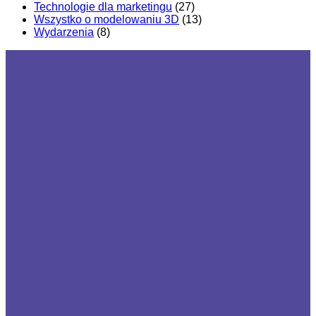
Technologie dla marketingu
(27)
Wszystko o modelowaniu 3D
(13)
Wydarzenia
(8)