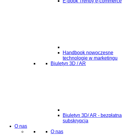
E-book Trendy e-commerce
Handbook nowoczesne
technologie w marketingu
Biuletyn 3D / AR
Biuletyn 3D/ AR - bezpłatna
subskrypcja
O nas
O nas