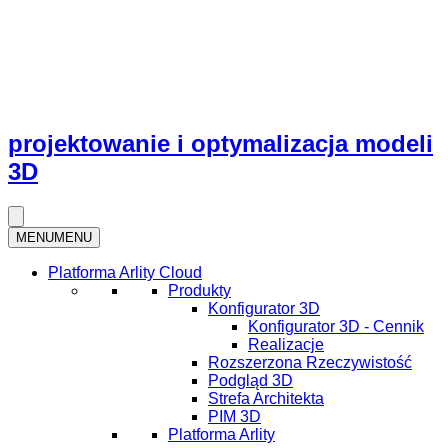
projektowanie i optymalizacja modeli
3D
MENU
MENU
Platforma Arlity Cloud
Produkty
Konfigurator 3D
Konfigurator 3D - Cennik
Realizacje
Rozszerzona Rzeczywistość
Podgląd 3D
Strefa Architekta
PIM 3D
Platforma Arlity