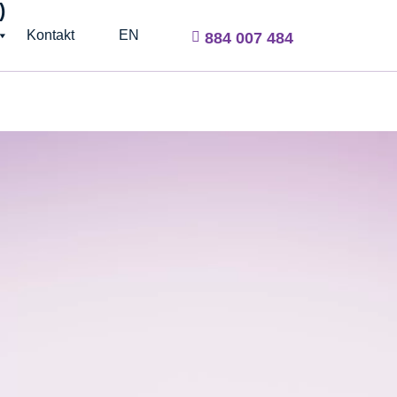
Kontakt
EN
884 007 484