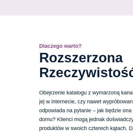
Dlaczego warto?
Rozszerzona
Rzeczywistoś
Obejrzenie katalogu z wymarzoną kanap
jej w internecie, czy nawet wypróbowani
odpowiada na pytanie – jak będzie ona
domu? Klienci mogą jednak doświadcz
produktów w swoich czterech kątach. Dzi