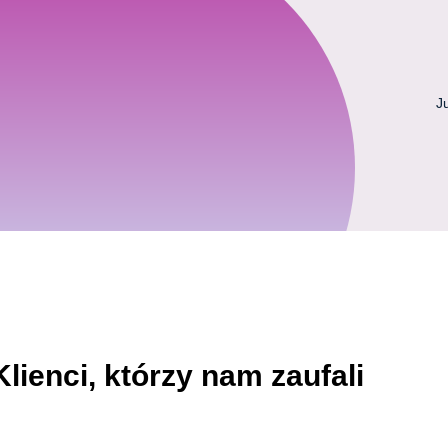
J
Dodatki
Klienci, którzy nam zaufali