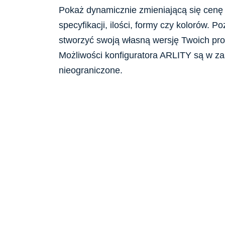
Pokaż dynamicznie zmieniającą się cenę
specyfikacji, ilości, formy czy kolorów. P
stworzyć swoją własną wersję Twoich pr
Możliwości konfiguratora ARLITY są w z
nieograniczone.