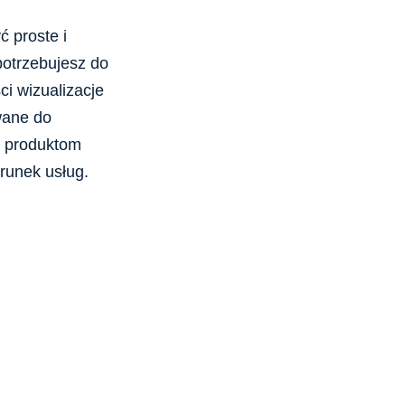
 proste i
potrzebujesz do
ci wizualizacje
wane do
 produktom
runek usług.