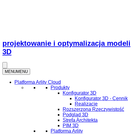
projektowanie i optymalizacja modeli
3D
MENU
MENU
Platforma Arlity Cloud
Produkty
Konfigurator 3D
Konfigurator 3D - Cennik
Realizacje
Rozszerzona Rzeczywistość
Podgląd 3D
Strefa Architekta
PIM 3D
Platforma Arlity