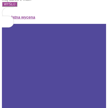
Bezpłatna wycena