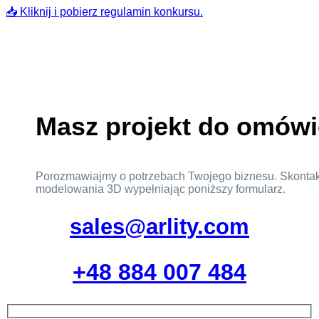
📥 Kliknij i pobierz regulamin konkursu.
Masz projekt do omówi
Porozmawiajmy o potrzebach Twojego biznesu. Skontak
modelowania 3D wypełniając poniższy formularz.
sales@arlity.com
+48 884 007 484