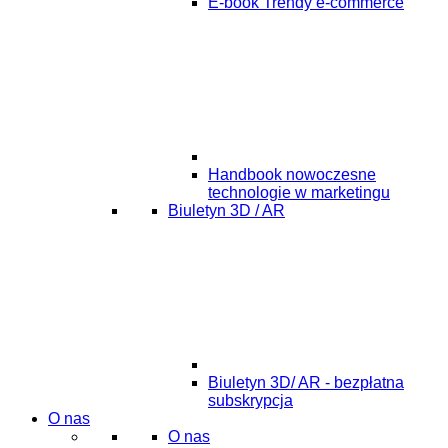
E-book Trendy e-commerce
Handbook nowoczesne
technologie w marketingu
Biuletyn 3D / AR
Biuletyn 3D/ AR - bezpłatna
subskrypcja
O nas
O nas