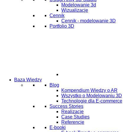
Modelowanie 3d
Wizualizacje
Cennik
Cennik - modelowanie 3D
Portfolio 3D
Baza Wiedzy
Blog
Kompendium Wiedzy o AR
Wszystko o Modelowaniu 3D
Technologie dla E-commerce
Success Stories
Realizacje
Case Studies
Referencje
E-booki