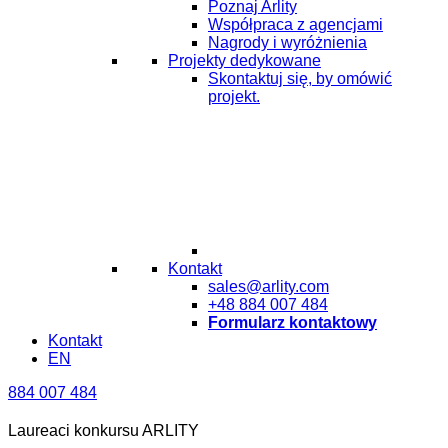
Poznaj Arlity
Współpraca z agencjami
Nagrody i wyróżnienia
Projekty dedykowane
Skontaktuj się, by omówić
projekt.
Kontakt
sales@arlity.com
+48 884 007 484
Formularz kontaktowy
Kontakt
EN
884 007 484
Laureaci konkursu ARLITY