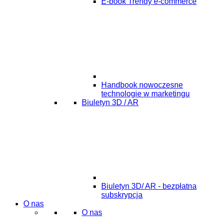
E-book Trendy e-commerce
Handbook nowoczesne
technologie w marketingu
Biuletyn 3D / AR
Biuletyn 3D/ AR - bezpłatna
subskrypcja
O nas
O nas