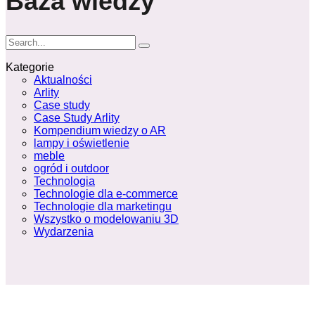
Baza wiedzy
Kategorie
Aktualności
Arlity
Case study
Case Study Arlity
Kompendium wiedzy o AR
lampy i oświetlenie
meble
ogród i outdoor
Technologia
Technologie dla e-commerce
Technologie dla marketingu
Wszystko o modelowaniu 3D
Wydarzenia