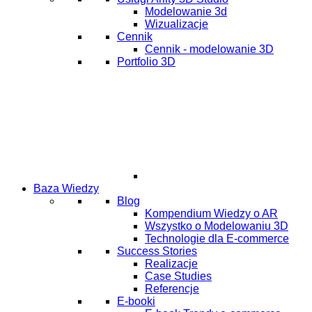
Modelowanie 3d
Wizualizacje
Cennik
Cennik - modelowanie 3D
Portfolio 3D
Baza Wiedzy
Blog
Kompendium Wiedzy o AR
Wszystko o Modelowaniu 3D
Technologie dla E-commerce
Success Stories
Realizacje
Case Studies
Referencje
E-booki