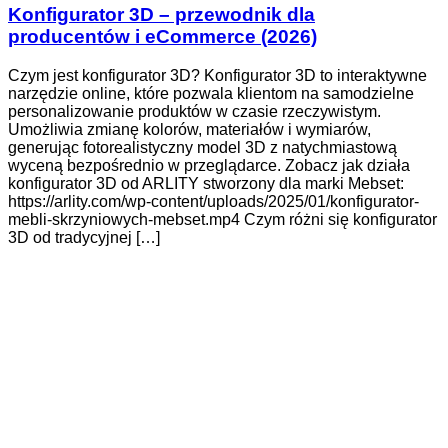
Konfigurator 3D – przewodnik dla
producentów i eCommerce (2026)
Czym jest konfigurator 3D? Konfigurator 3D to interaktywne
narzędzie online, które pozwala klientom na samodzielne
personalizowanie produktów w czasie rzeczywistym.
Umożliwia zmianę kolorów, materiałów i wymiarów,
generując fotorealistyczny model 3D z natychmiastową
wyceną bezpośrednio w przeglądarce. Zobacz jak działa
konfigurator 3D od ARLITY stworzony dla marki Mebset:
https://arlity.com/wp-content/uploads/2025/01/konfigurator-
mebli-skrzyniowych-mebset.mp4 Czym różni się konfigurator
3D od tradycyjnej […]