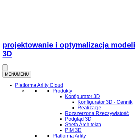
projektowanie i optymalizacja modeli
3D
MENU
MENU
Platforma Arlity Cloud
Produkty
Konfigurator 3D
Konfigurator 3D - Cennik
Realizacje
Rozszerzona Rzeczywistość
Podgląd 3D
Strefa Architekta
PIM 3D
Platforma Arlity