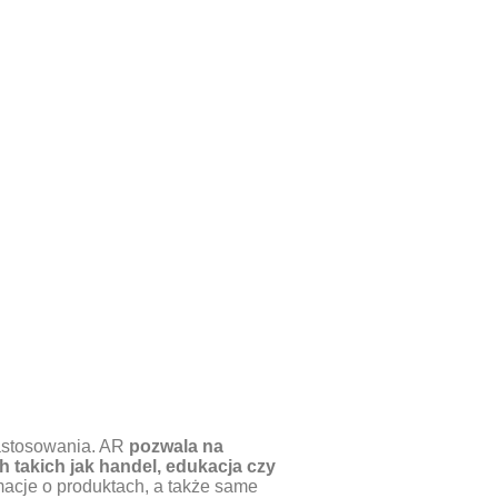
zastosowania. AR
pozwala na
 takich jak handel, edukacja czy
macje o produktach, a także same