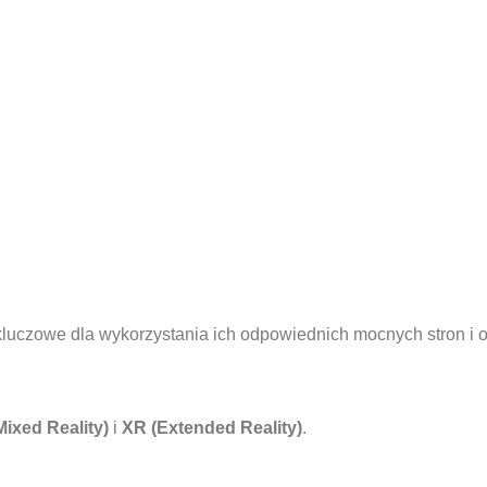
 kluczowe dla wykorzystania ich odpowiednich mocnych stron i 
ixed Reality)
i
XR (Extended Reality)
.