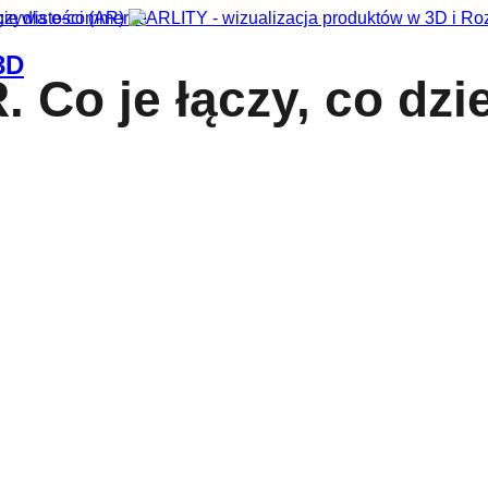
gie dla e-commerce
3D
 Co je łączy, co dziel