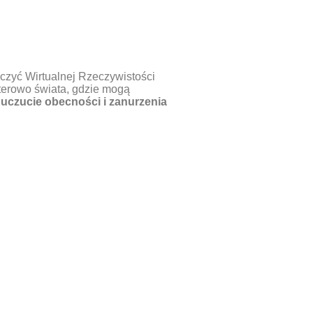
dczyć Wirtualnej Rzeczywistości
terowo świata, gdzie mogą
uczucie obecności i zanurzenia