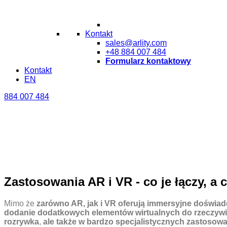
Kontakt
sales@arlity.com
+48 884 007 484
Formularz kontaktowy
Kontakt
EN
884 007 484
Zastosowania AR i VR - co je łączy, a c
Mimo że
zarówno AR, jak i VR oferują immersyjne doświad
dodanie dodatkowych elementów wirtualnych do rzeczywist
rozrywka
,
ale także w bardzo specjalistycznych zastoso