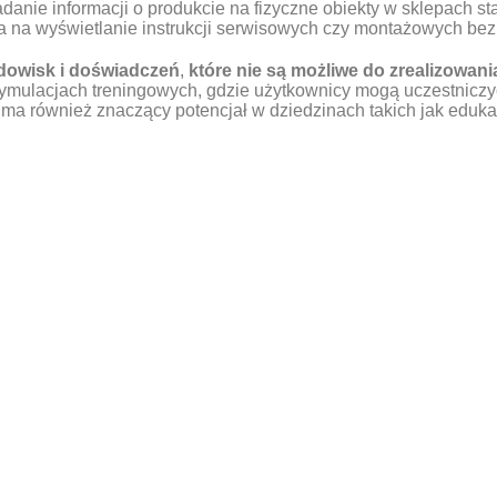
anie informacji o produkcie na fizyczne obiekty w sklepach st
a na wyświetlanie instrukcji serwisowych czy montażowych bez
odowisk i doświadczeń
,
które nie są możliwe do zrealizowani
ymulacjach treningowych, gdzie użytkownicy mogą uczestniczy
ma również znaczący potencjał w dziedzinach takich jak eduka