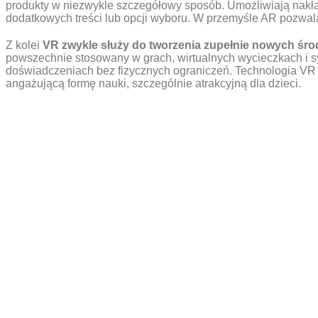
produkty w niezwykle szczegółowy sposób. Umożliwiają nakład
dodatkowych treści lub opcji wyboru. W przemyśle AR pozwal
Z kolei
VR zwykle służy do tworzenia zupełnie nowych śr
powszechnie stosowany w grach, wirtualnych wycieczkach i s
doświadczeniach bez fizycznych ograniczeń. Technologia VR 
angażującą formę nauki, szczególnie atrakcyjną dla dzieci.