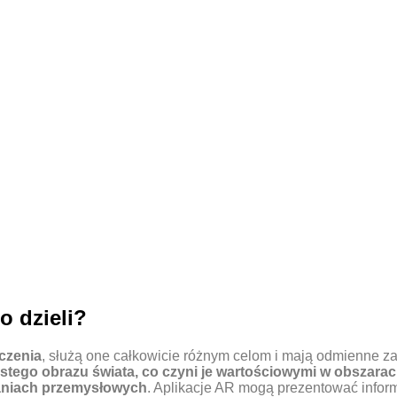
o dzieli?
czenia
, służą one całkowicie różnym celom i mają odmienne 
ego obrazu świata, co czyni je wartościowymi w obszarach
waniach przemysłowych
. Aplikacje AR mogą prezentować infor