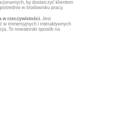
acjonarnych, by dostarczyć klientom
pośrednio w środowisku pracy.
a w rzeczywistości.
Jest
ć w immersyjnych i interaktywnych
cja. To nowatorski sposób na