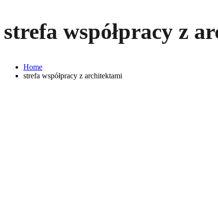
strefa współpracy z a
Home
strefa współpracy z architektami