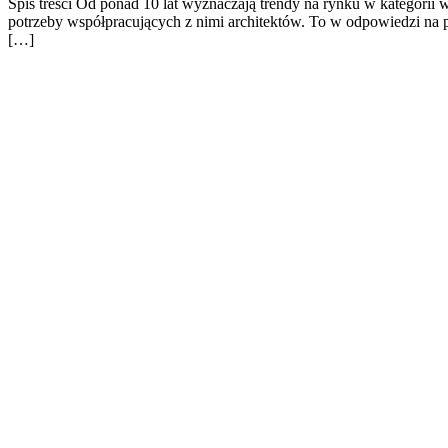
Spis treści Od ponad 10 lat wyznaczają trendy na rynku w kategorii
potrzeby współpracujących z nimi architektów. To w odpowiedzi na 
[…]