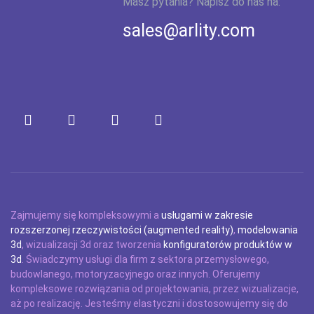
Masz pytania? Napisz do nas na:
sales@arlity.com
Zajmujemy się kompleksowymi a
usługami w zakresie
rozszerzonej rzeczywistości (augmented reality)
,
modelowania
3d
, wizualizacji 3d oraz tworzenia
konfiguratorów produktów w
3d
. Świadczymy usługi dla firm z sektora przemysłowego,
budowlanego, motoryzacyjnego oraz innych. Oferujemy
kompleksowe rozwiązania od projektowania, przez wizualizacje,
aż po realizację. Jesteśmy elastyczni i dostosowujemy się do