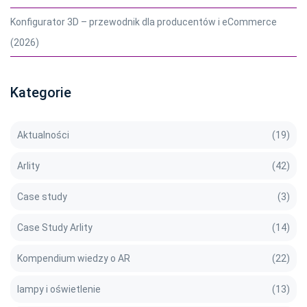
Konfigurator 3D – przewodnik dla producentów i eCommerce
(2026)
Kategorie
Aktualności
(19)
Arlity
(42)
Case study
(3)
Case Study Arlity
(14)
Kompendium wiedzy o AR
(22)
lampy i oświetlenie
(13)