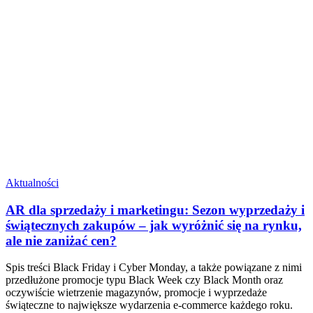
Aktualności
AR dla sprzedaży i marketingu: Sezon wyprzedaży i
świątecznych zakupów – jak wyróżnić się na rynku,
ale nie zaniżać cen?
Spis treści Black Friday i Cyber Monday, a także powiązane z nimi
przedłużone promocje typu Black Week czy Black Month oraz
oczywiście wietrzenie magazynów, promocje i wyprzedaże
świąteczne to największe wydarzenia e-commerce każdego roku.