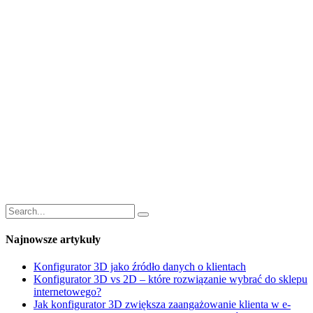
Najnowsze artykuły
Konfigurator 3D jako źródło danych o klientach
Konfigurator 3D vs 2D – które rozwiązanie wybrać do sklepu
internetowego?
Jak konfigurator 3D zwiększa zaangażowanie klienta w e-