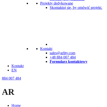
Projekty dedykowane
Skontaktuj się, by omówić projekt.
Kontakt
sales@arlity.com
+48 884 007 484
Formularz kontaktowy
Kontakt
EN
884 007 484
AR
Home