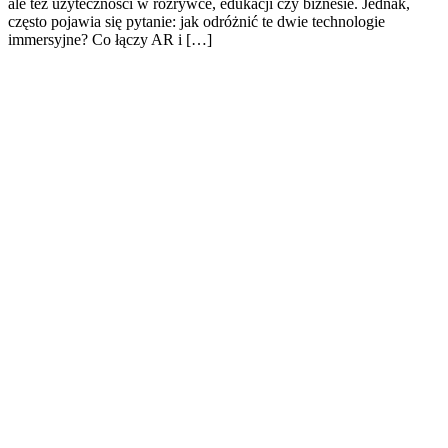
ale też użyteczności w rozrywce, edukacji czy biznesie. Jednak,
często pojawia się pytanie: jak odróżnić te dwie technologie
immersyjne? Co łączy AR i […]