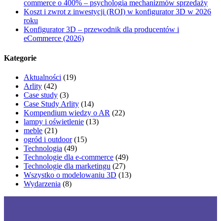
commerce o 400% – psychologia mechanizmów sprzedaży
Koszt i zwrot z inwestycji (ROI) w konfigurator 3D w 2026
roku
Konfigurator 3D – przewodnik dla producentów i
eCommerce (2026)
Kategorie
Aktualności
(19)
Arlity
(42)
Case study
(3)
Case Study Arlity
(14)
Kompendium wiedzy o AR
(22)
lampy i oświetlenie
(13)
meble
(21)
ogród i outdoor
(15)
Technologia
(49)
Technologie dla e-commerce
(49)
Technologie dla marketingu
(27)
Wszystko o modelowaniu 3D
(13)
Wydarzenia
(8)