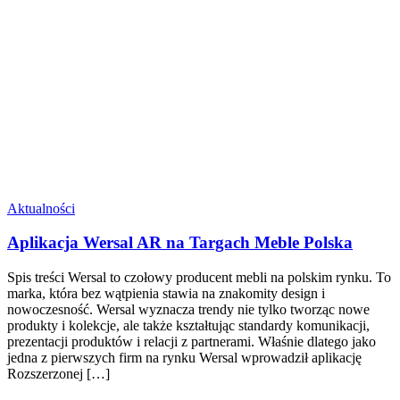
Aktualności
Aplikacja Wersal AR na Targach Meble Polska
Spis treści Wersal to czołowy producent mebli na polskim rynku. To
marka, która bez wątpienia stawia na znakomity design i
nowoczesność. Wersal wyznacza trendy nie tylko tworząc nowe
produkty i kolekcje, ale także kształtując standardy komunikacji,
prezentacji produktów i relacji z partnerami. Właśnie dlatego jako
jedna z pierwszych firm na rynku Wersal wprowadził aplikację
Rozszerzonej […]