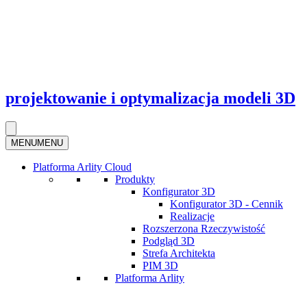
projektowanie i optymalizacja modeli 3D
MENU
MENU
Platforma Arlity Cloud
Produkty
Konfigurator 3D
Konfigurator 3D - Cennik
Realizacje
Rozszerzona Rzeczywistość
Podgląd 3D
Strefa Architekta
PIM 3D
Platforma Arlity