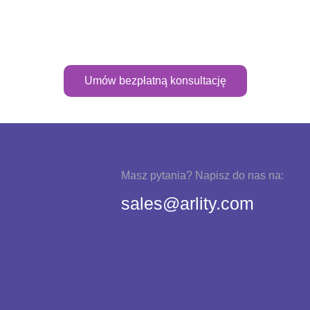
Umów bezpłatną konsultację
Masz pytania? Napisz do nas na:
sales@arlity.com