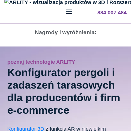
884 007 484
Nagrody i wyróżnienia:
poznaj technologie ARLITY
Konfigurator pergoli i
zadaszeń tarasowych
dla producentów
i firm
e-commerce
Konfigurator 3D
z funkcją AR w niewielkim