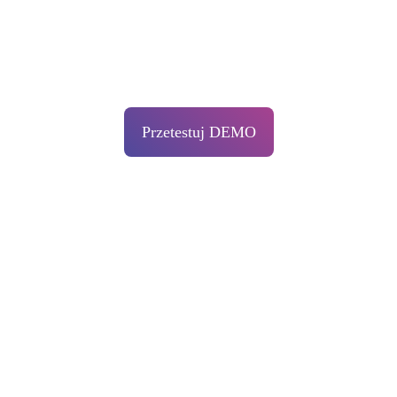
Przetestuj DEMO