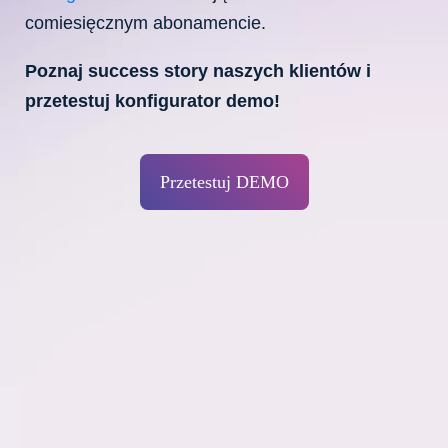
comiesięcznym abonamencie.
Poznaj success story naszych klientów i
przetestuj konfigurator demo!
Przetestuj DEMO