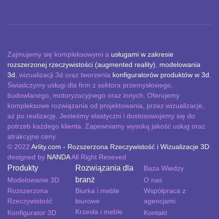
Zajmujemy się kompleksowymi a
usługami w zakresie
rozszerzonej rzeczywistości (augmented reality)
,
modelowania
3d
, wizualizacji 3d oraz tworzenia
konfiguratorów produktów w 3d
.
Świadczymy usługi dla firm z sektora przemysłowego,
budowlanego, motoryzacyjnego oraz innych. Oferujemy
kompleksowe rozwiązania od projektowania, przez wizualizacje,
aż po realizację. Jesteśmy elastyczni i dostosowujemy się do
potrzeb każdego klienta. Zapewniamy wysoką jakość usług oraz
atrakcyjne ceny.
© 2022
Arlity.com - Rozszerzona Rzeczywistość i Wizualizacje 3D
designed by
NANDA
All Right Reseved
Produkty
Rozwiązania dla
Baza Wiedzy
branż
Modelowanie 3D
O nas
Rozszerzona
Biurka i meble
Współpraca z
Rzeczywistość
biurowe
agencjami
Krzesła i meble
Konfigurator 3D
Kontakt