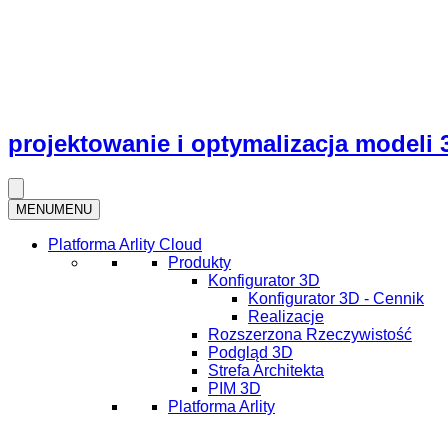
projektowanie i optymalizacja modeli 
MENU
MENU
Platforma Arlity Cloud
Produkty
Konfigurator 3D
Konfigurator 3D - Cennik
Realizacje
Rozszerzona Rzeczywistość
Podgląd 3D
Strefa Architekta
PIM 3D
Platforma Arlity